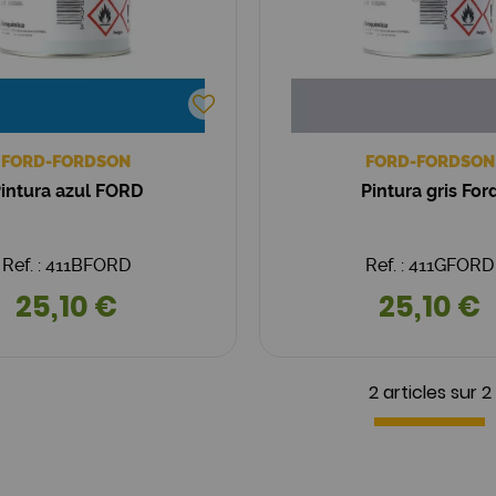
FORD-FORDSON
FORD-FORDSON
intura azul FORD
Pintura gris For
Ref. : 411BFORD
Ref. : 411GFORD
25,10 €
25,10 €
2 articles sur
2