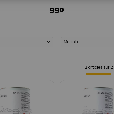
990
Modelo
2 articles sur
2