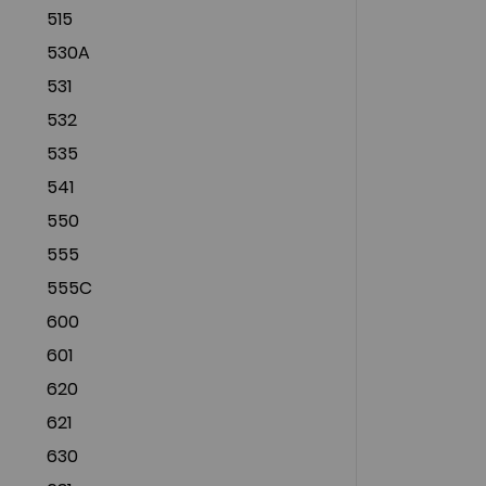
515
530A
531
532
535
541
550
555
555C
600
601
620
621
630