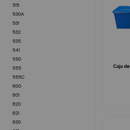
515
530A
531
532
535
541
550
Caja de
555
555C
600
601
620
621
630