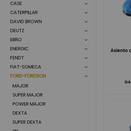
CASE
CATERPILLAR
DAVID BROWN
DEUTZ
EBRO
ENERGIC
Asiento 
FENDT
FIAT-SOMECA
FORD-FORDSON
94
MAJOR
SUPER MAJOR
POWER MAJOR
DEXTA
SUPER DEXTA