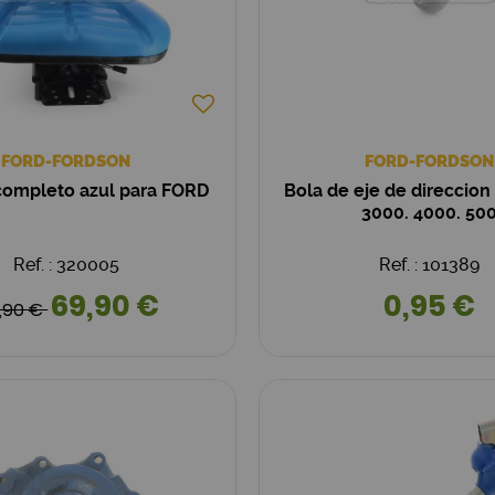
FORD-FORDSON
FORD-FORDSON
completo azul para FORD
Bola de eje de direccion
3000. 4000. 50
Ref. : 320005
Ref. : 101389
69,90 €
0,95 €
,90 €