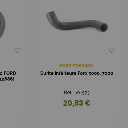
FORD-FORDSON
no FORD
Durite inférieure Ford 5000, 7000
12886)
Ref. : 101573
20,83 €