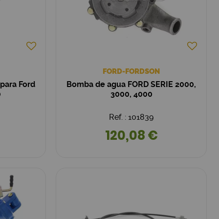
FORD-FORDSON
 para Ford
Bomba de agua FORD SERIE 2000,
0
3000, 4000
Ref. : 101839
120,08 €