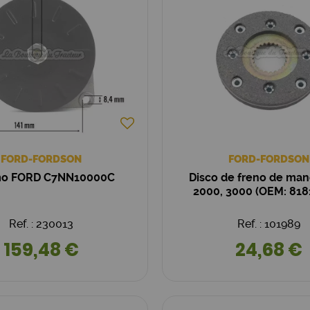
FORD-FORDSON
FORD-FORDSON
mo FORD C7NN10000C
Disco de freno de ma
2000, 3000 (OEM: 818
Ref. : 230013
Ref. : 101989
159,48 €
24,68 €