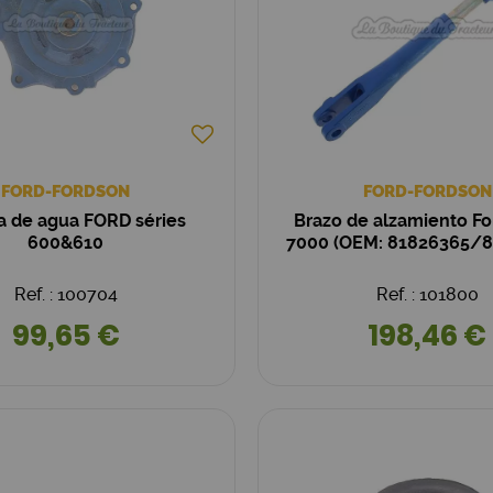
FORD-FORDSON
FORD-FORDSON
 de agua FORD séries
Brazo de alzamiento Fo
600&610
7000 (OEM: 81826365/8
Ref. : 100704
Ref. : 101800
99,65 €
198,46 €