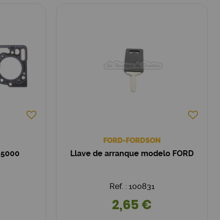
FORD-FORDSON
d 5000
Llave de arranque modelo FORD
Ref. : 100831
2,65 €