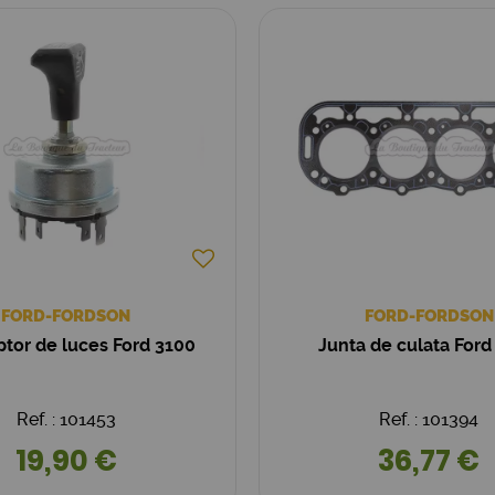
FORD-FORDSON
FORD-FORDSON
ptor de luces Ford 3100
Junta de culata For
Ref. : 101453
Ref. : 101394
19,90 €
36,77 €