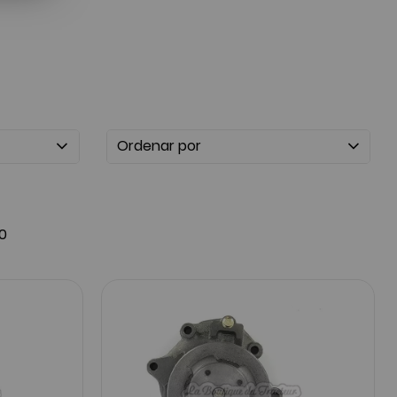
Ordenar por
0