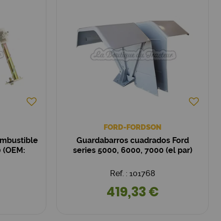
FORD-FORDSON
ombustible
Guardabarros cuadrados Ford
0 (OEM:
series 5000, 6000, 7000 (el par)
Ref. : 101768
419,33 €