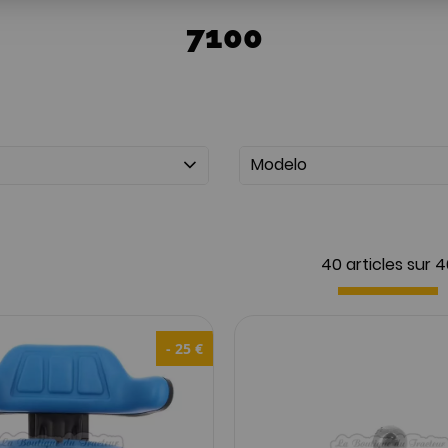
7100
Modelo
40 articles sur
4
- 25 €