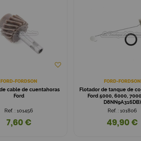
FORD-FORDSON
FORD-FORDSON
de cable de cuentahoras
Flotador de tanque de c
Ford
Ford 5000, 6000, 700
D8NN9A316DB)
Ref. : 101456
Ref. : 101806
7,60 €
49,90 €