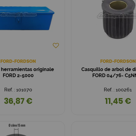
FORD-FORDSON
FORD-FORDSON
 herramientas originale
Casquillo de arbol de d
FORD 2-5000
FORD 04/76- C5N
Ref. : 101070
Ref. : 100261
36,87 €
11,45 €