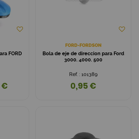
FORD-FORDSON
para FORD
Bola de eje de direccion para Ford
3000. 4000. 500
Ref. : 101389
 €
0,95 €