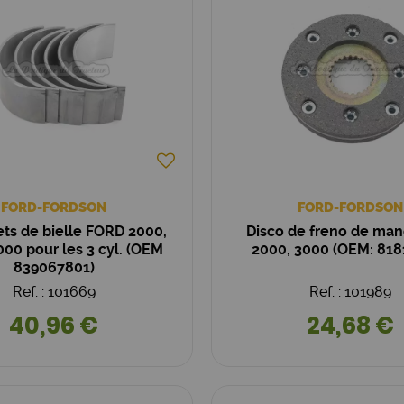
FORD-FORDSON
FORD-FORDSON
ts de bielle FORD 2000,
Disco de freno de ma
000 pour les 3 cyl. (OEM
2000, 3000 (OEM: 818
839067801)
Ref. : 101669
Ref. : 101989
40,96 €
24,68 €