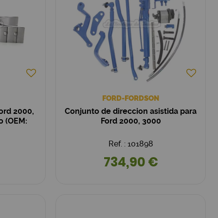
FORD-FORDSON
ord 2000,
Conjunto de direccion asistida para
to (OEM:
Ford 2000, 3000
Ref. : 101898
734,90 €