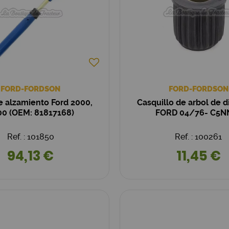
FORD-FORDSON
FORD-FORDSON
e alzamiento Ford 2000,
Casquillo de arbol de d
00 (OEM: 81817168)
FORD 04/76- C5N
Ref. : 101850
Ref. : 100261
94,13 €
11,45 €