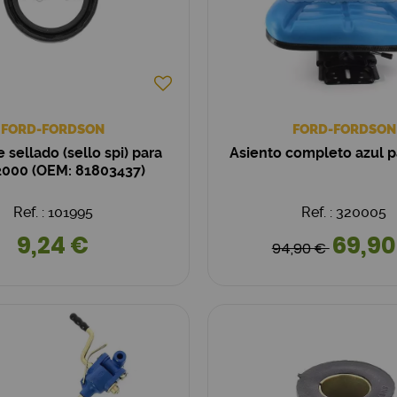
FORD-FORDSON
FORD-FORDSON
e sellado (sello spi) para
Asiento completo azul 
2000 (OEM: 81803437)
Ref. : 101995
Ref. : 320005
9,24 €
69,90
94,90 €