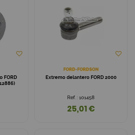
FORD-FORDSON
no FORD
Extremo delantero FORD 2000
12886)
Ref. : 101458
25,01 €