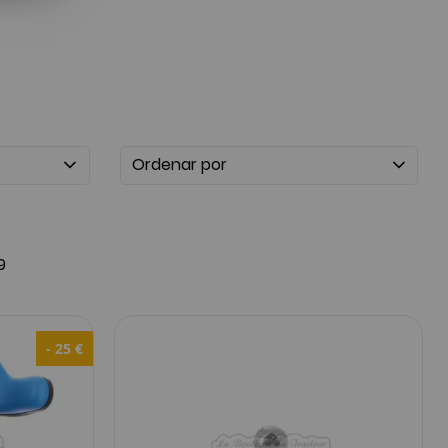
Ordenar por
9
- 25 €