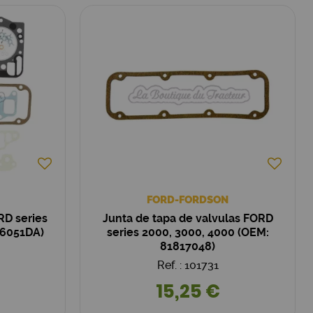
FORD-FORDSON
RD series
Junta de tapa de valvulas FORD
N6051DA)
series 2000, 3000, 4000 (OEM:
81817048)
Ref. : 101731
15,25 €