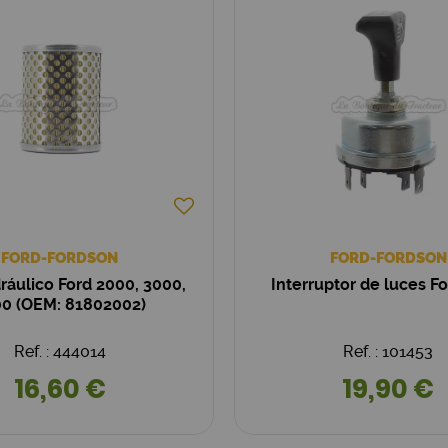
FORD-FORDSON
FORD-FORDSON
idráulico Ford 2000, 3000,
Interruptor de luces F
0 (OEM: 81802002)
Ref. : 444014
Ref. : 101453
16,60 €
19,90 €