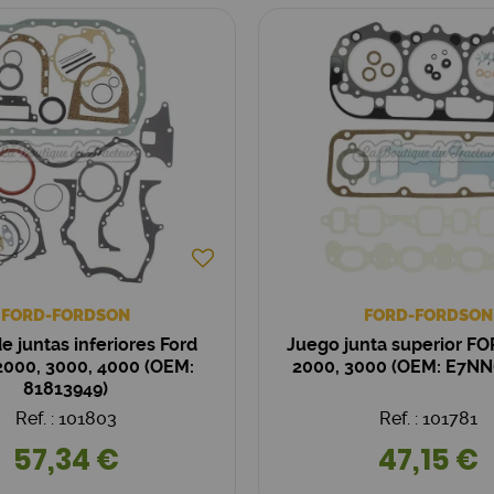
FORD-FORDSON
FORD-FORDSON
e juntas inferiores Ford
Juego junta superior FO
2000, 3000, 4000 (OEM:
2000, 3000 (OEM: E7N
81813949)
Ref. : 101803
Ref. : 101781
57,34 €
47,15 €