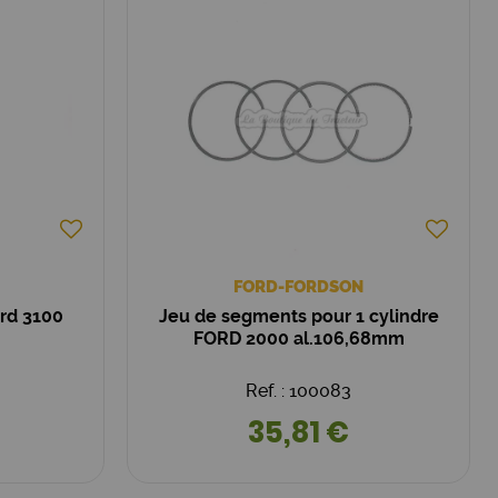
FORD-FORDSON
ord 3100
Jeu de segments pour 1 cylindre
FORD 2000 al.106,68mm
Ref. : 100083
35,81 €