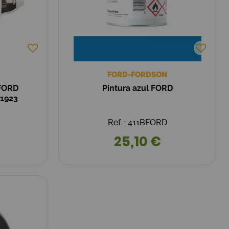
FORD-FORDSON
 FORD
Pintura azul FORD
81923
Ref. : 411BFORD
25,10 €