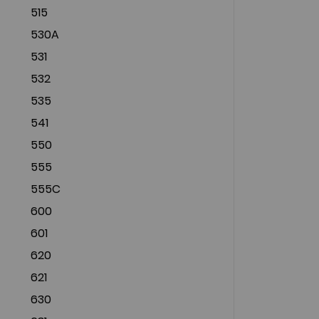
515
530A
531
532
535
541
550
555
555C
600
601
620
621
630