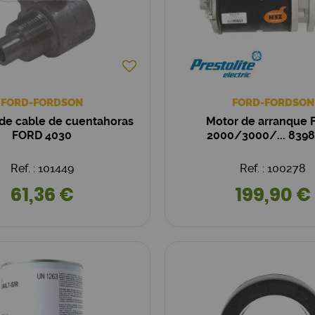
FORD-FORDSON
FORD-FORDSON
de cable de cuentahoras
Motor de arranque
FORD 4030
2000/3000/... 839
Ref. : 101449
Ref. : 100278
61,36 €
199,90 €