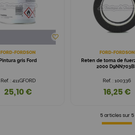
FORD-FORDSON
FORD-FORDSON
Pintura gris Ford
Reten de toma de fuer
2000 D9NN703B
Ref. : 411GFORD
Ref. : 100336
25,10 €
16,25 €
5 articles sur
5