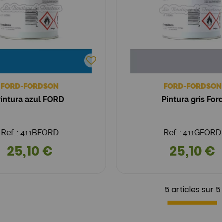
FORD-FORDSON
FORD-FORDSON
intura azul FORD
Pintura gris For
Ref. : 411BFORD
Ref. : 411GFORD
25,10 €
25,10 €
5 articles sur
5