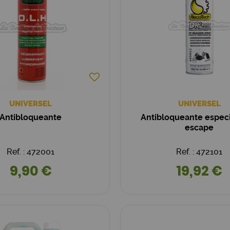
UNIVERSEL
UNIVERSEL
Antibloqueante
Antibloqueante especi
escape
Ref. : 472001
Ref. : 472101
9,90 €
19,92 €