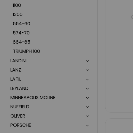
1100
1300
554-60
574-70
664-65
TRIUMPH 100
LANDINI
LANZ
LATIL
LEYLAND
MINNEAPOLIS MOLINE
NUFFIELD
OLIVER
PORSCHE