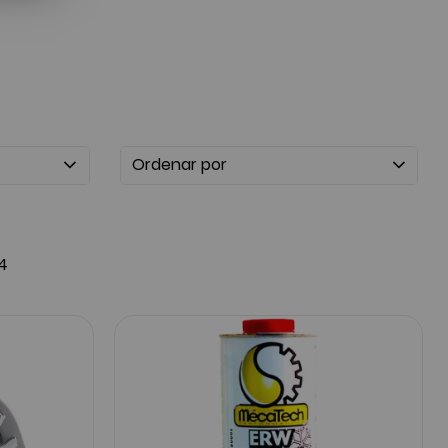
Ordenar por
4