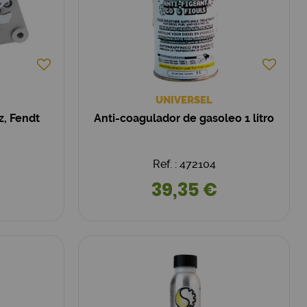
UNIVERSEL
z, Fendt
Anti-coagulador de gasoleo 1 litro
Ref. : 472104
39,35 €