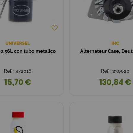
UNIVERSEL
IHC
 0.56L con tubo metalico
Alternateur Case, Deut
Ref. : 472016
Ref. : 230020
15,70 €
130,84 €