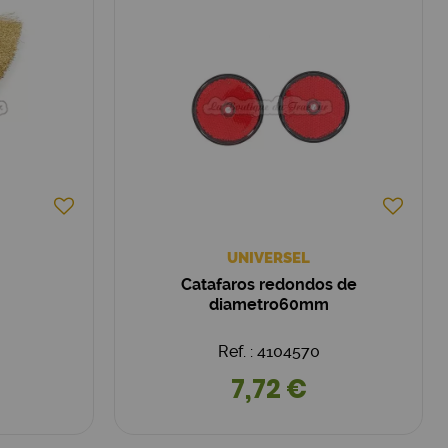
UNIVERSEL
Catafaros redondos de
diametro60mm
Ref. : 4104570
7,72 €