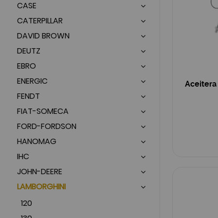
CASE
CATERPILLAR
DAVID BROWN
DEUTZ
EBRO
ENERGIC
Aceitera
FENDT
FIAT-SOMECA
FORD-FORDSON
HANOMAG
IHC
JOHN-DEERE
LAMBORGHINI
120