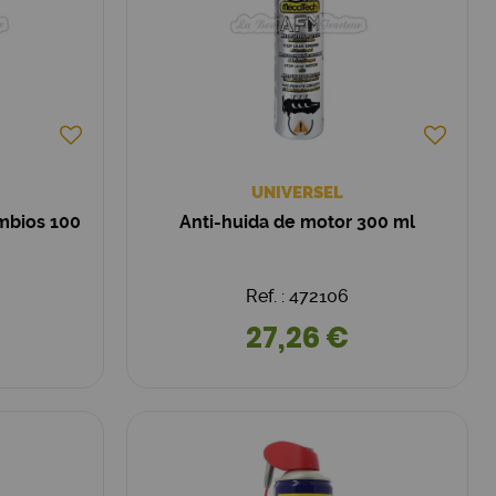
UNIVERSEL
ambios 100
Anti-huida de motor 300 ml
Ref. : 472106
27,26 €