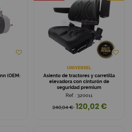
UNIVERSEL
ann (OEM:
Asiento de tractores y carretilla
elevadora con cinturón de
seguridad premium
Ref. : 320011
120,02 €
240,04 €