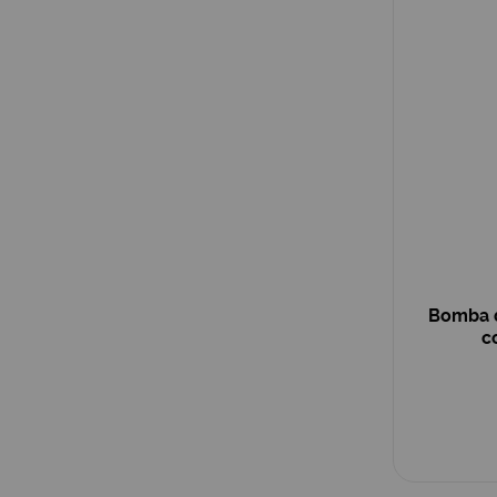
Bomba d
c