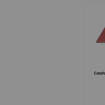
Catafa