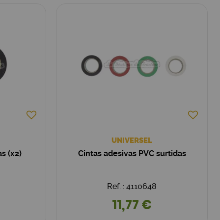
UNIVERSEL
s (x2)
Cintas adesivas PVC surtidas
Ref. : 4110648
11,77 €