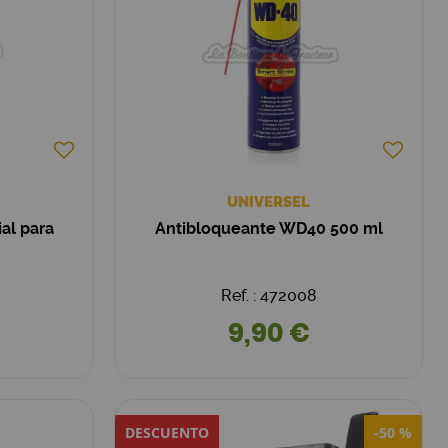
UNIVERSEL
al para
Antibloqueante WD40 500 ml
Ref. : 472008
9,90 €
DESCUENTO
-50 %