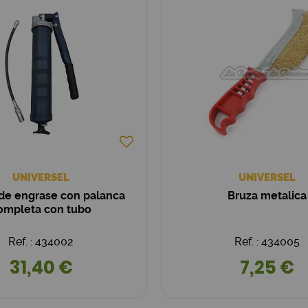
UNIVERSEL
UNIVERSEL
e engrase con palanca
Bruza metalica
ompleta con tubo
Ref. : 434002
Ref. : 434005
31,40 €
7,25 €