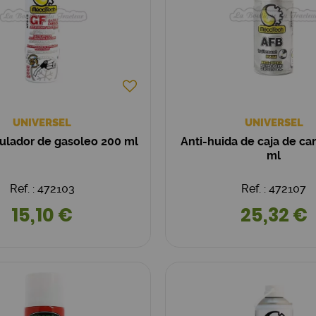
UNIVERSEL
UNIVERSEL
ulador de gasoleo 200 ml
Anti-huida de caja de c
ml
Ref. : 472103
Ref. : 472107
15,10 €
25,32 €