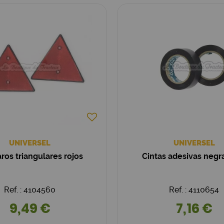
UNIVERSEL
UNIVERSEL
ros triangulares rojos
Cintas adesivas negra
Ref. : 4104560
Ref. : 4110654
9,49 €
7,16 €