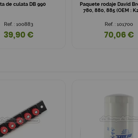
ta de culata DB 990
Paquete rodaje David Br
780, 880, 885 (OEM : K
Ref. : 100883
Ref. : 101700
39,90 €
70,06 €