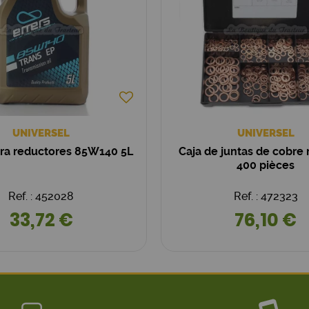
UNIVERSEL
UNIVERSEL
ara reductores 85W140 5L
Caja de juntas de cobre
400 pièces
Ref. : 452028
Ref. : 472323
33,72 €
76,10 €