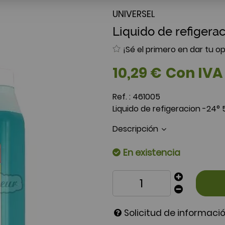
UNIVERSEL
Liquido de refigerac
¡Sé el primero en dar tu op
10
,
29
€
Con IVA
Ref. :
461005
Liquido de refigeracion -24° 
Descripción
En existencia
Solicitud de informaci