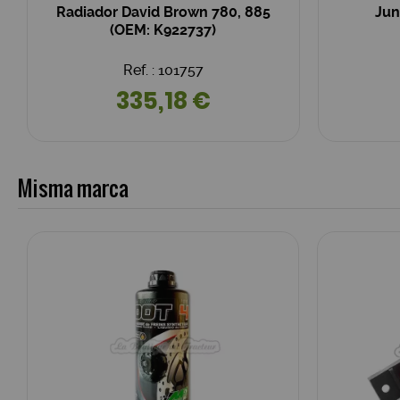
Radiador David Brown 780, 885
Jun
(OEM: K922737)
Ref. : 101757
335,18 €
Misma marca