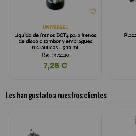
UNIVERSEL
Líquido de frenos DOT4 para frenos
Plac
de disco o tambor y embragues
hidráulicos - 500 ml
Ref. : 472110
7,25 €
Les han gustado a nuestros clientes