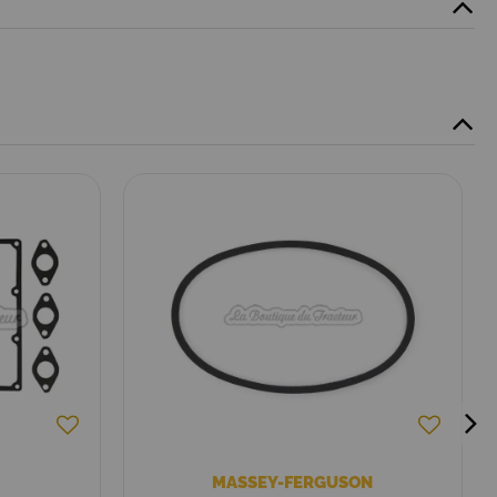
MASSEY-FERGUSON