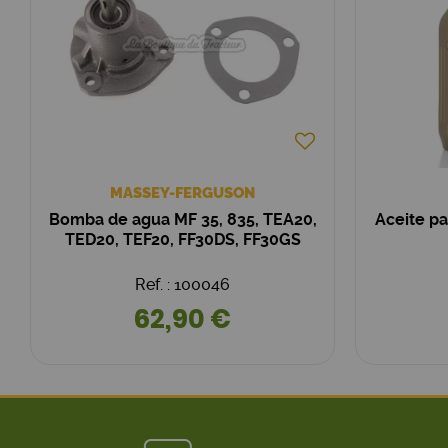
MASSEY-FERGUSON
Bomba de agua MF 35, 835, TEA20,
Aceite p
TED20, TEF20, FF30DS, FF30GS
Ref. : 100046
62,90 €