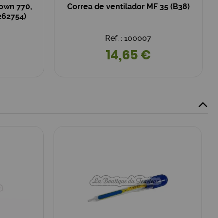
own 770,
Correa de ventilador MF 35 (B38)
262754)
Ref. : 100007
14,65 €