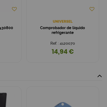
UNIVERSEL
2430800
Comprobador de liquido
refrigerante
Ref. : 4120070
14,94 €