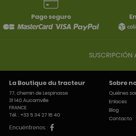
Pago seguro
En
SUSCRIPCIÓN 
La Boutique du tracteur
Sobre n
77, chemin de Lespinasse
Quiénes s
31 140 Aucamville
Enlaces
FRANCE
Blog
Tél. : +33 5 34 27 16 40
Contacto
Encuéntrenos :