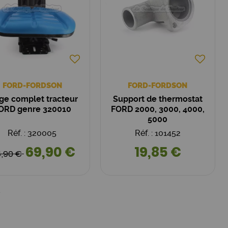
FORD-FORDSON
FORD-FORDSON
ge complet tracteur
Support de thermostat
ORD genre 320010
FORD 2000, 3000, 4000,
5000
Réf. : 320005
Réf. : 101452
69,90 €
19,85 €
4,90 €
6