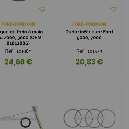
FORD-FORDSON
FORD-FORDSON
sque de frein à main
Durite inférieure Ford
d 2000, 3000 (OEM :
5000, 7000
81812886)
Réf. : 101989
Réf. : 101573
24,68 €
20,83 €