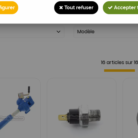
igurer
Tout refuser
Accepter 
Modèle
16 articles sur
1