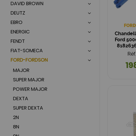
DAVID BROWN
DEUTZ
EBRO
FORD
ENERGIC
Chandell
Ford 500
FENDT
818263
FIAT-SOMECA
Réf
FORD-FORDSON
19
MAJOR
SUPER MAJOR
POWER MAJOR
DEXTA
SUPER DEXTA
2N
8N