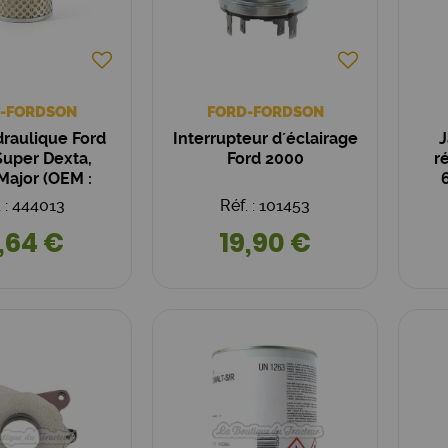
-FORDSON
FORD-FORDSON
draulique Ford
Interrupteur d´éclairage
J
Super Dexta,
Ford 2000
r
Major (OEM :
802003)
. : 444013
Réf. : 101453
,64 €
19,90 €