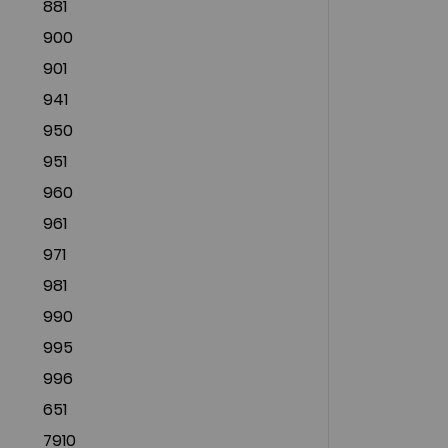
881
900
901
941
950
951
960
961
971
981
990
995
996
651
7910