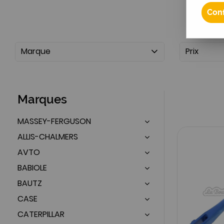
Conf
Marque
Prix
Marques
MASSEY-FERGUSON
ALLIS-CHALMERS
AVTO
BABIOLE
BAUTZ
CASE
CATERPILLAR