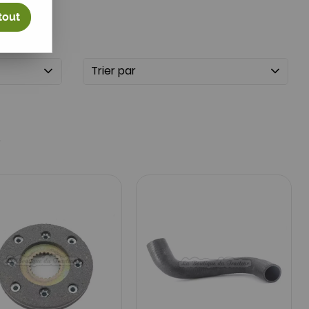
tout
Trier par
6