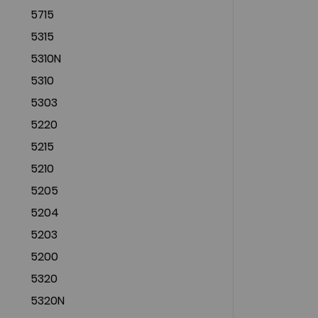
5715
5315
5310N
5310
5303
5220
5215
5210
5205
5204
5203
5200
5320
5320N