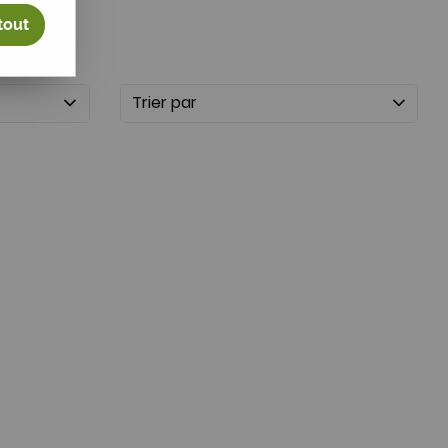
tout
Trier par