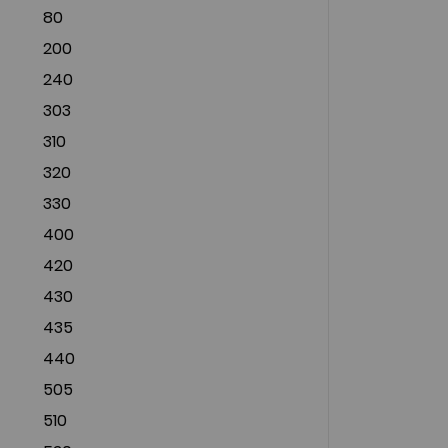
80
200
240
303
310
320
330
400
420
430
435
440
505
510