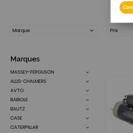
Conf
Marque
Prix
Marques
MASSEY-FERGUSON
ALLIS-CHALMERS
AVTO
BABIOLE
BAUTZ
CASE
CATERPILLAR