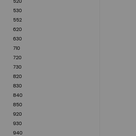
520
530
552
620
630
710
720
730
820
830
840
850
920
930
940