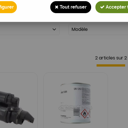
igurer
Tout refuser
Accepter 
Modèle
2 articles sur
2