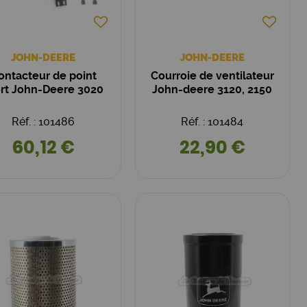
JOHN-DEERE
JOHN-DEERE
ontacteur de point
Courroie de ventilateur
rt John-Deere 3020
John-deere 3120, 2150
Réf. : 101486
Réf. : 101484
60,12 €
22,90 €