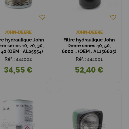
JOHN-DEERE
JOHN-DEERE
tre hydraulique John
Filtre hydraulique John
re séries 10, 20, 30,
Deere séries 40, 50,
, 40 (OEM : AL25554)
6000... (OEM : AL156625)
Réf. : 444002
Réf. : 444001
34,55 €
52,40 €