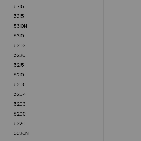
5715
5315
5310N
5310
5303
5220
5215
5210
5205
5204
5203
5200
5320
5320N