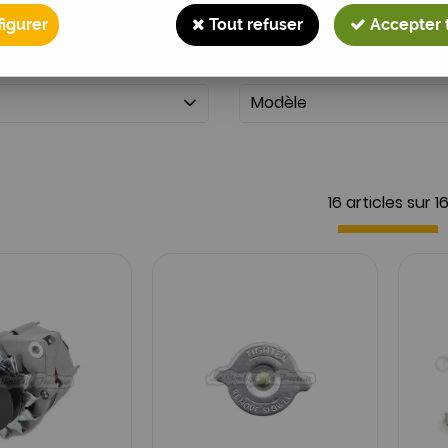
igurer
Tout refuser
Accepter 
Modèle
16 articles sur
1