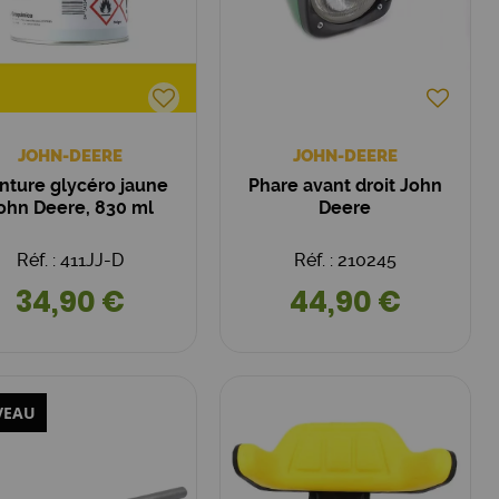
JOHN-DEERE
JOHN-DEERE
nture glycéro jaune
Phare avant droit John
ohn Deere, 830 ml
Deere
Réf. : 411JJ-D
Réf. : 210245
34,90 €
44,90 €
VEAU