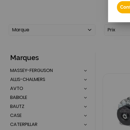
Conf
Marque
Prix
Marques
MASSEY-FERGUSON
ALLIS-CHALMERS
AVTO
BABIOLE
BAUTZ
CASE
CATERPILLAR