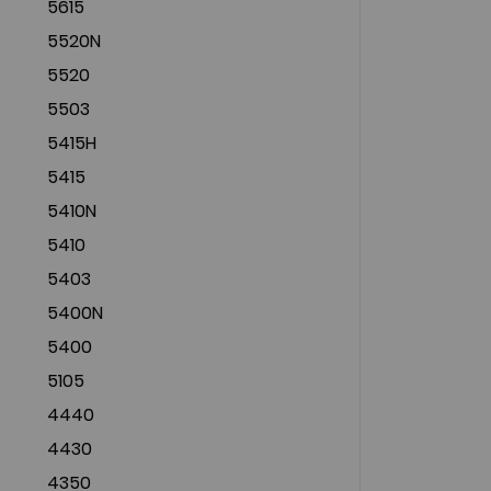
5615
5520N
5520
5503
5415H
5415
5410N
5410
5403
5400N
5400
5105
4440
4430
4350