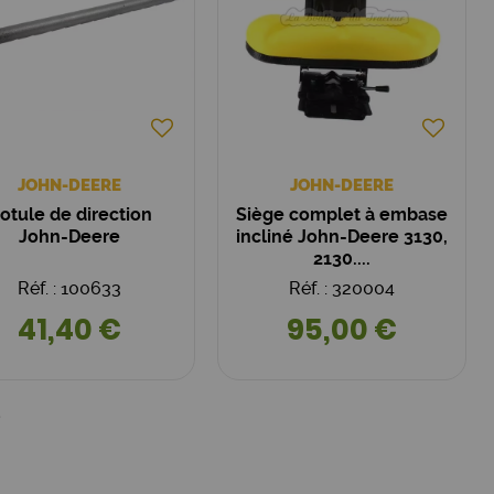
JOHN-DEERE
JOHN-DEERE
otule de direction
Siège complet à embase
John-Deere
incliné John-Deere 3130,
2130....
Réf. : 100633
Réf. : 320004
41,40 €
95,00 €
6