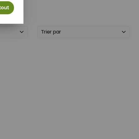
tout
Trier par