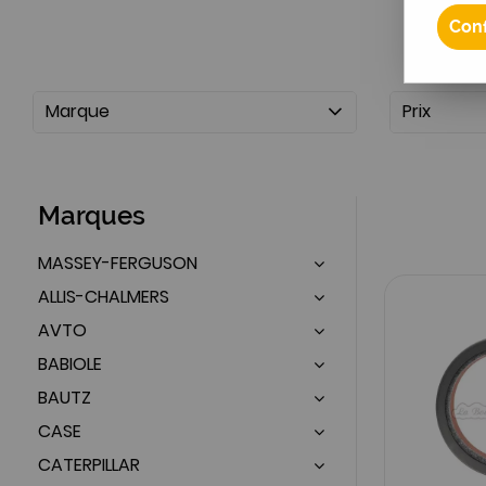
Conf
Marque
Prix
Marques
MASSEY-FERGUSON
ALLIS-CHALMERS
AVTO
BABIOLE
BAUTZ
CASE
CATERPILLAR