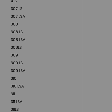
4 S
307 LS
307 LSA
308
308 LS
308 LSA
308LS
309
309 LS
309 LSA
310
310 LSA
311
311 LSA
311LS