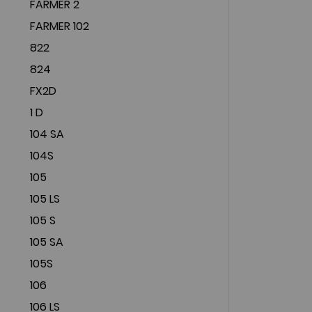
FARMER 2
FARMER 102
822
824
FX2D
1 D
104 SA
104S
105
105 LS
105 S
105 SA
105S
106
106 LS