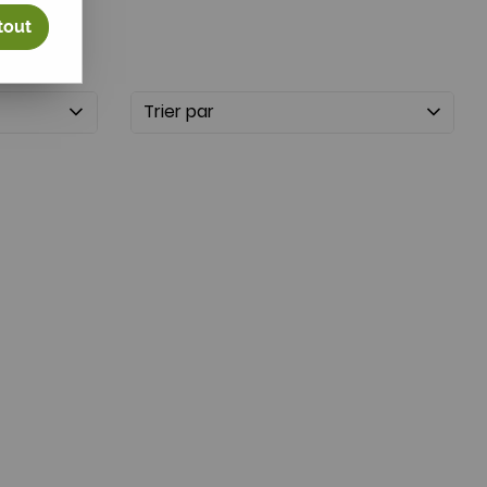
tout
Trier par