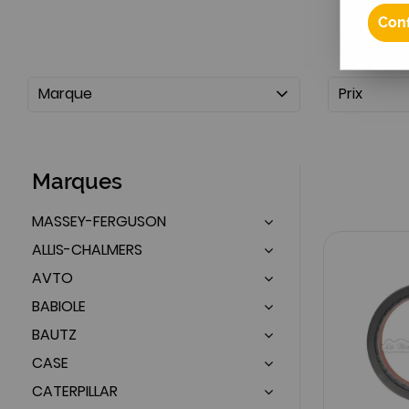
Conf
Marque
Prix
Marques
MASSEY-FERGUSON
ALLIS-CHALMERS
AVTO
BABIOLE
BAUTZ
CASE
CATERPILLAR