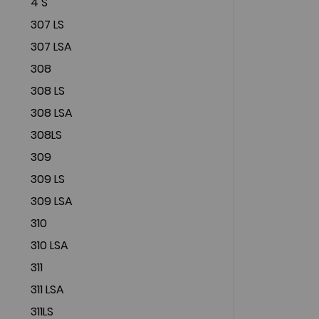
4 S
307 LS
307 LSA
308
308 LS
308 LSA
308LS
309
309 LS
309 LSA
310
310 LSA
311
311 LSA
311LS