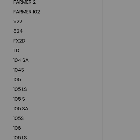
FARMER 2
FARMER 102
822
824
FX2D
1 D
104 SA
104S
105
105 LS
105 S
105 SA
105S
106
106 LS