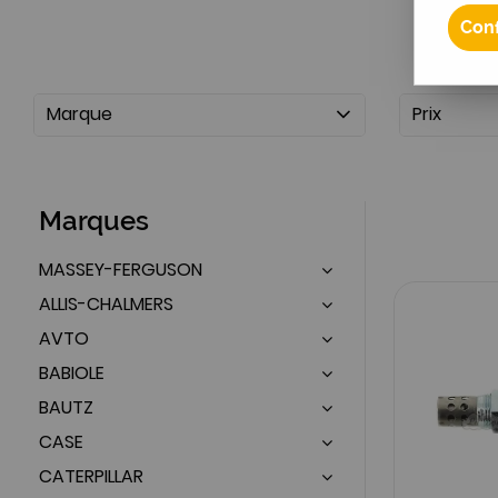
Conf
Marque
Prix
Marques
MASSEY-FERGUSON
ALLIS-CHALMERS
AVTO
BABIOLE
BAUTZ
CASE
CATERPILLAR