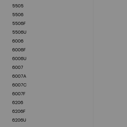
5505
5506
5506F
5506U
6006
6006F
6006U
6007
6007A
6007C
6007F
6206
6206F
6206U