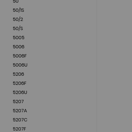
50
50/1S
50/2
50/S
5005
5006
5006F
5006U
5206
5206F
5206U
5207
5207A
5207C
5207F