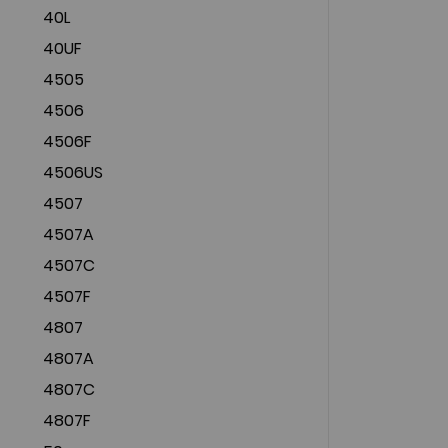
40L
40UF
4505
4506
4506F
4506US
4507
4507A
4507C
4507F
4807
4807A
4807C
4807F