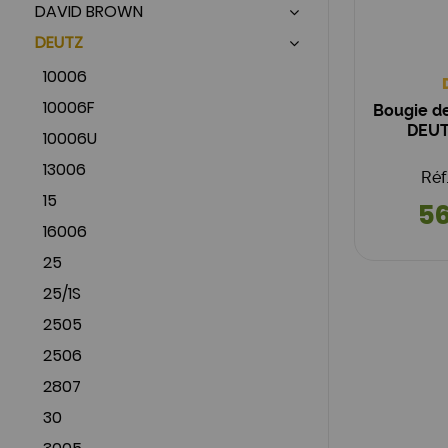
DAVID BROWN
DEUTZ
10006
10006F
Bougie d
DEUT
10006U
13006
Réf
15
56
16006
25
25/1S
2505
2506
2807
30