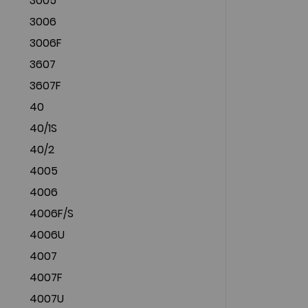
3005
3006
3006F
3607
3607F
40
40/1S
40/2
4005
4006
4006F/S
4006U
4007
4007F
4007U