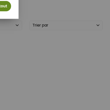
tout
Trier par