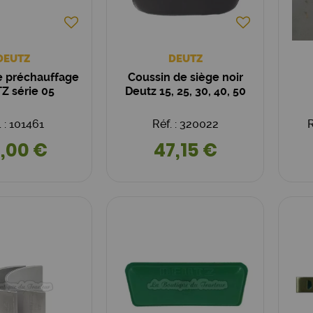
DEUTZ
DEUTZ
e préchauffage
Coussin de siège noir
Z série 05
Deutz 15, 25, 30, 40, 50
. : 101461
Réf. : 320022
R
,00 €
47,15 €