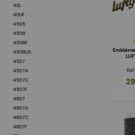
40L
40UF
4505
4506
4506F
Emblème 
4506US
LUF
4507
4507A
Réf
29
4507C
4507F
4807
4807A
4807C
4807F