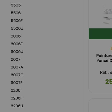
5505
5506
5506F
5506U
6006
6006F
6006U
Peinture
6007
foncé D
6007A
Réf. :
6007C
25
6007F
6206
6206F
6206U