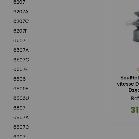
6207
6207A
6207C
6207F
6507
6507A
6507C
6507F
Soufflet
6806
vitesse D
6806F
D25
6806U
Réf
6807
31
6807A
6807C
6907