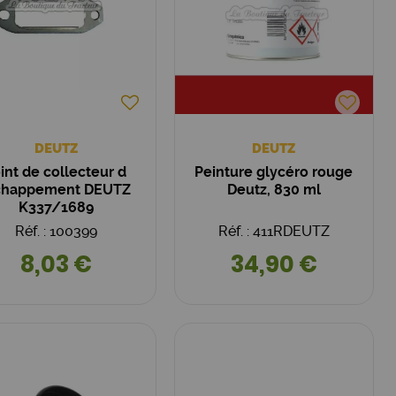
DEUTZ
DEUTZ
int de collecteur d
Peinture glycéro rouge
chappement DEUTZ
Deutz, 830 ml
K337/1689
Réf. : 100399
Réf. : 411RDEUTZ
8,03 €
34,90 €