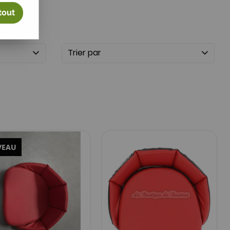
tout
Trier par
VEAU