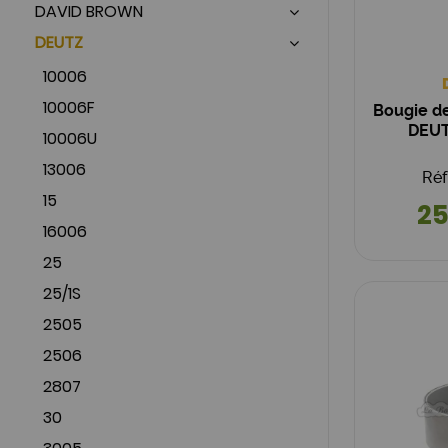
DAVID BROWN
DEUTZ
10006
10006F
Bougie d
DEUT
10006U
13006
Réf
15
25
16006
25
25/1S
2505
2506
2807
30