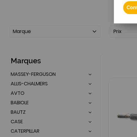
Conf
Marque
Prix
Marques
MASSEY-FERGUSON
ALLIS-CHALMERS
AVTO
BABIOLE
BAUTZ
CASE
CATERPILLAR