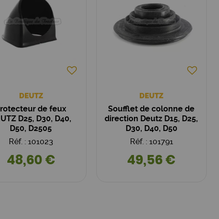
DEUTZ
DEUTZ
rotecteur de feux
Soufflet de colonne de
UTZ D25, D30, D40,
direction Deutz D15, D25,
D50, D2505
D30, D40, D50
Réf. : 101023
Réf. : 101791
48,60 €
49,56 €