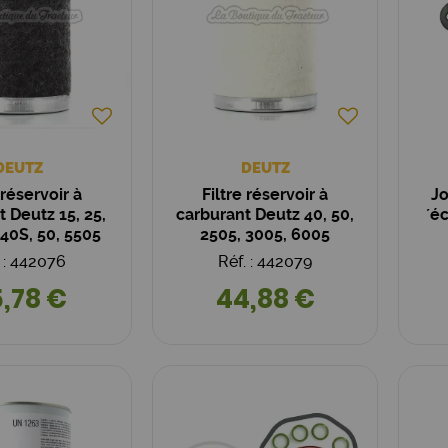
DEUTZ
DEUTZ
 réservoir à
Filtre réservoir à
Jo
 Deutz 15, 25,
carburant Deutz 40, 50,
´é
 40S, 50, 5505
2505, 3005, 6005
. : 442076
Réf. : 442079
,78 €
44,88 €