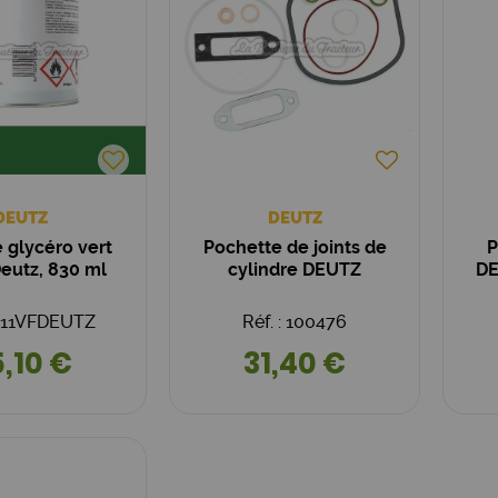
DEUTZ
DEUTZ
 glycéro vert
Pochette de joints de
P
eutz, 830 ml
cylindre DEUTZ
DE
 411VFDEUTZ
Réf. : 100476
,10 €
31,40 €