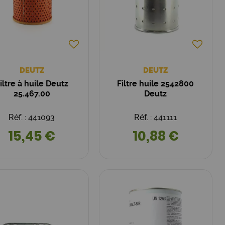
DEUTZ
DEUTZ
iltre à huile Deutz
Filtre huile 2542800
25.467.00
Deutz
Réf. : 441093
Réf. : 441111
15,45 €
10,88 €