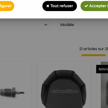
igurer
Tout refuser
Accepter 
Modèle
21 articles sur
21
NOU