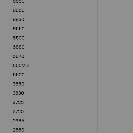
8880
8860
8830
8550
8500
6880
6870
560MD
5500
3650
3630
2725
2720
2685
2680