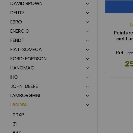
DAVID BROWN
DEUTZ
EBRO
L
ENERGIC
Peinture
ciel La
FENDT
FIAT-SOMECA
Réf. : 
FORD-FORDSON
25
HANOMAG
IHC
JOHN-DEERE
LAMBORGHINI
LANDINI
29XP
31