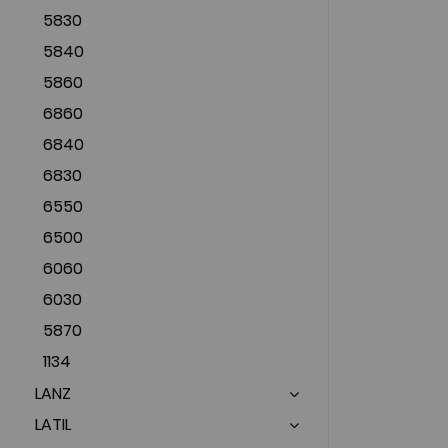
5830
5840
5860
6860
6840
6830
6550
6500
6060
6030
5870
1134
LANZ
LATIL