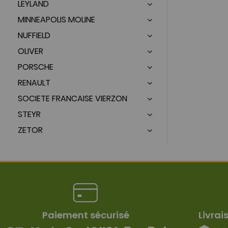
LEYLAND
MINNEAPOLIS MOLINE
NUFFIELD
OLIVER
PORSCHE
RENAULT
SOCIETE FRANCAISE VIERZON
STEYR
ZETOR
Paiement sécurisé
Livrai