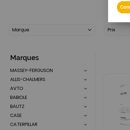
Conf
Marque
Prix
Marques
MASSEY-FERGUSON
ALLIS-CHALMERS
AVTO
BABIOLE
BAUTZ
CASE
CATERPILLAR