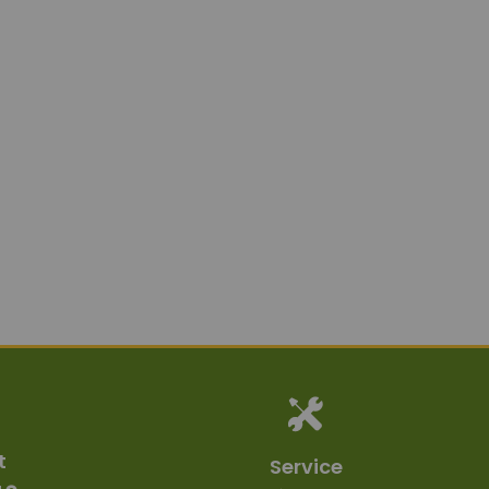
t
Service