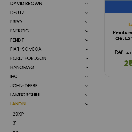
DAVID BROWN
DEUTZ
EBRO
L
ENERGIC
Peinture
ciel La
FENDT
FIAT-SOMECA
Réf. : 
FORD-FORDSON
25
HANOMAG
IHC
JOHN-DEERE
LAMBORGHINI
LANDINI
29XP
31