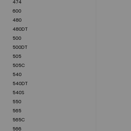
474
600
480
480DT
500
500DT
505
505C
540
540DT
540S
550
565
565C
566