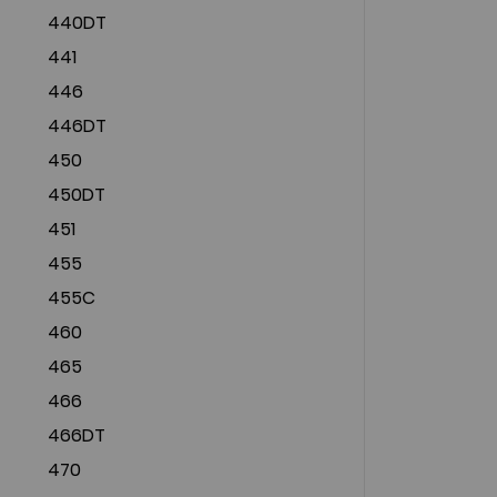
440DT
441
446
446DT
450
450DT
451
455
455C
460
465
466
466DT
470