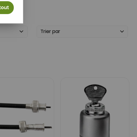
tout
Trier par