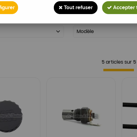
igurer
Tout refuser
Accepter 
Modèle
5 articles sur
5