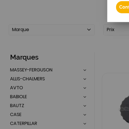
Conf
Marque
Prix
Marques
MASSEY-FERGUSON
ALLIS-CHALMERS
AVTO
BABIOLE
BAUTZ
CASE
CATERPILLAR