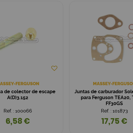
ASSEY-FERGUSON
MASSEY-FERGUSO
a de colector de escape
Juntas de carburador So
A(D)3.152
para Ferguson TEA20, 
FF30GS
Ref. : 100066
Ref. : 101873
6,58 €
17,75 €