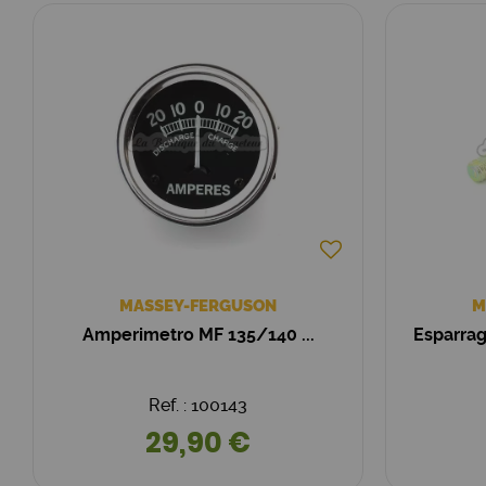
MASSEY-FERGUSON
M
Amperimetro MF 135/140 ...
Esparrag
Ref. : 100143
29,90 €