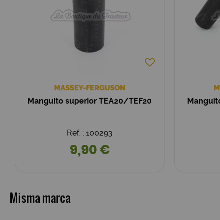
MASSEY-FERGUSON
M
Manguito superior TEA20/TEF20
Manguito
Ref. : 100293
9,90 €
Misma marca