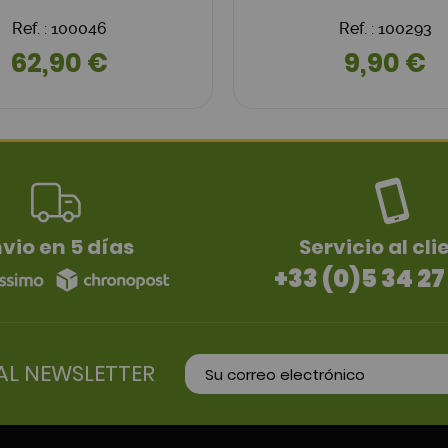
Ref. : 100046
Ref. : 100293
62,90 €
9,90 €
vio en 5 días
Servicio al cli
+33 (0)5 34 27
AL NEWSLETTER