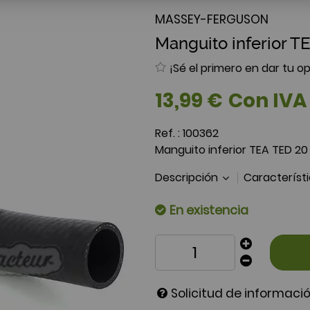
MASSEY-FERGUSON
Manguito inferior 
¡Sé el primero en dar tu op
13
,
99
€
Con IVA
Ref. :
100362
Manguito inferior TEA TED 2
Descripción
Característ
En existencia
Solicitud de informaci