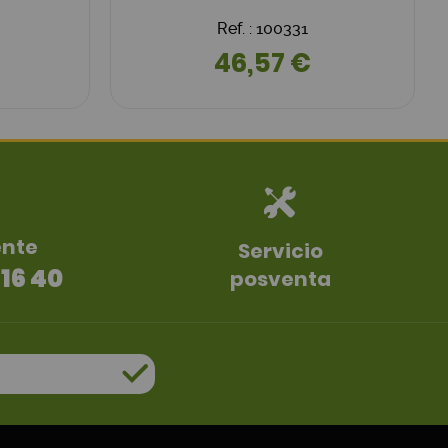
Ref. : 100331
46,57 €
ente
Servicio
 16 40
posventa