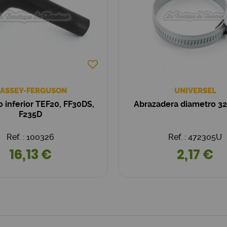
ASSEY-FERGUSON
UNIVERSEL
 inferior TEF20, FF30DS,
Abrazadera diametro 
F235D
Ref. : 100326
Ref. : 472305U
16,13 €
2,17 €