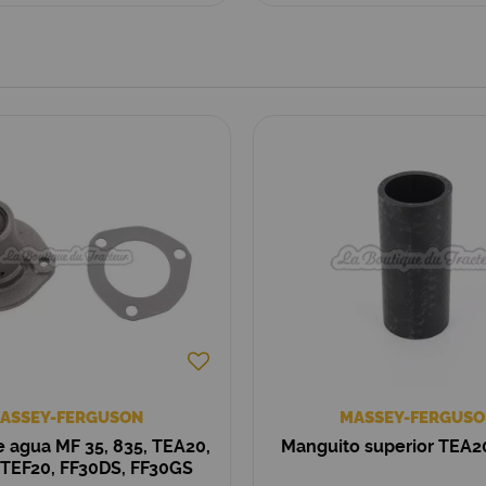
ASSEY-FERGUSON
MASSEY-FERGUSO
 agua MF 35, 835, TEA20,
Manguito superior TEA
 TEF20, FF30DS, FF30GS