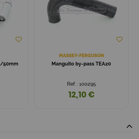
MASSEY-FERGUSON
32/50mm
Manguito by-pass TEA20
Ref. : 100295
12,10 €