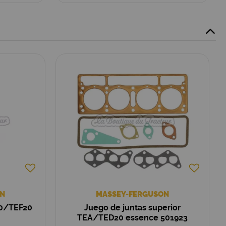
N
MASSEY-FERGUSON
20/TEF20
Juego de juntas superior
TEA/TED20 essence 501923