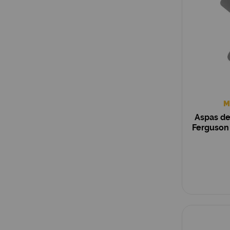
M
Aspas de
Ferguson 