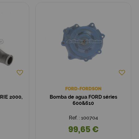
FORD-FORDSON
RIE 2000,
Bomba de agua FORD séries
600&610
Ref. : 100704
99,65 €