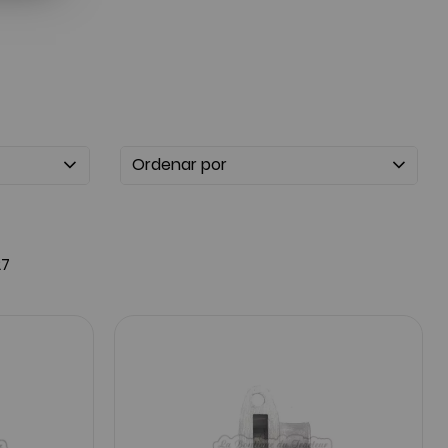
Ordenar por
27