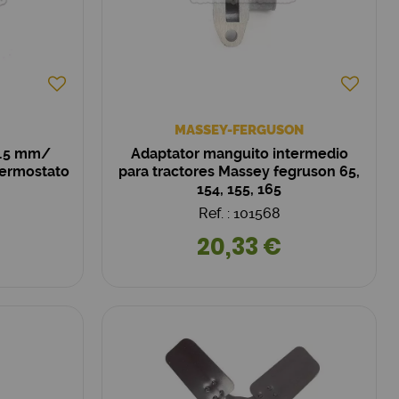
MASSEY-FERGUSON
1.5 mm/
Adaptator manguito intermedio
termostato
para tractores Massey fegruson 65,
154, 155, 165
Ref. : 101568
20,33 €