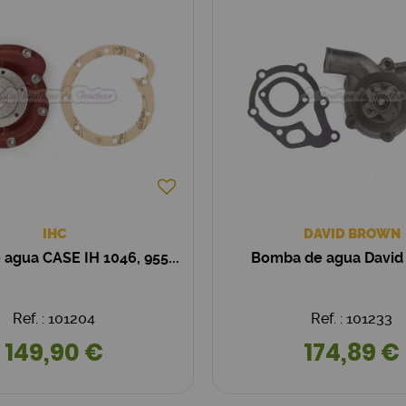
IHC
DAVID BROWN
agua CASE IH 1046, 955...
Bomba de agua David
Ref. : 101204
Ref. : 101233
149,90 €
174,89 €