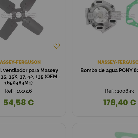
ASSEY-FERGUSON
MASSEY-FERGUS
l ventilador para Massey
Bomba de agua PONY 8
35, 35X, 37, 42, 135 (OEM :
1650484M1)
Ref. : 101916
Ref. : 100843
54,58 €
178,40 €