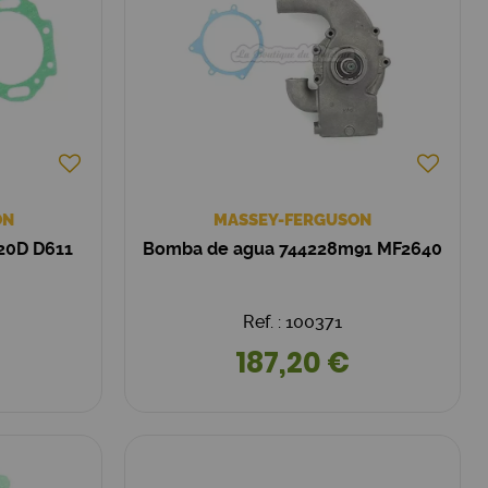
ON
MASSEY-FERGUSON
20D D611
Bomba de agua 744228m91 MF2640
Ref. : 100371
187,20 €