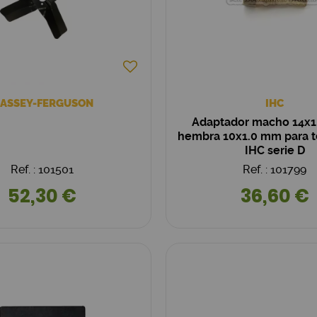
ASSEY-FERGUSON
IHC
Adaptador macho 14x
hembra 10x1.0 mm para 
IHC serie D
Ref. : 101501
Ref. : 101799
52,30 €
36,60 €