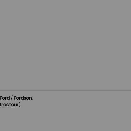
Ford
/
Fordson
.
 tracteur).