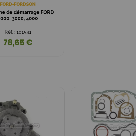
FORD-FORDSON
ne de démarrage FORD
2000, 3000, 4000
Réf. : 101541
78,65 €