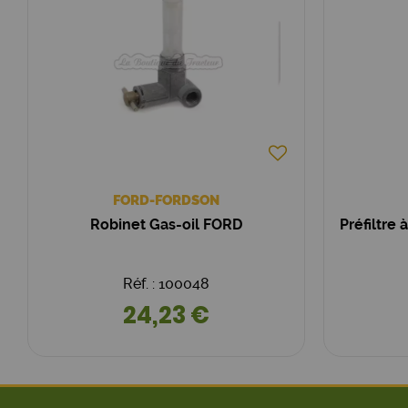
FORD-FORDSON
Robinet Gas-oil FORD
Préfiltre
Réf. : 100048
24,23 €