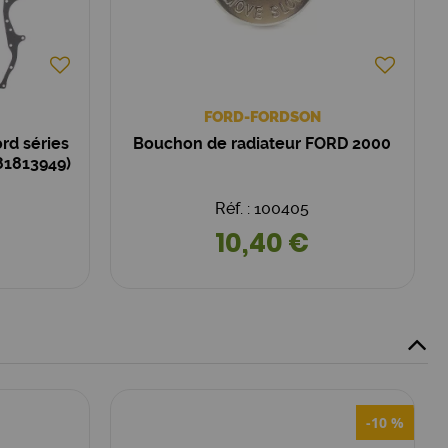
FORD-FORDSON
rd séries
Bouchon de radiateur FORD 2000
81813949)
Réf. : 100405
10,40 €
-10 %