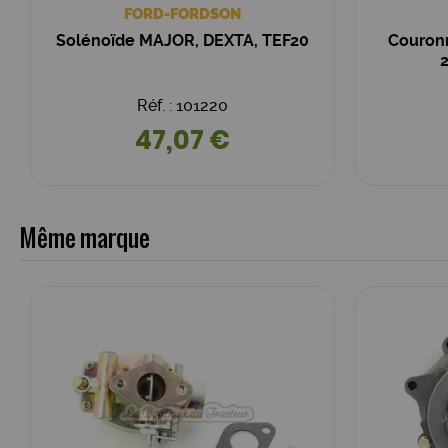
FORD-FORDSON
Solénoïde MAJOR, DEXTA, TEF20
Couron
Réf. : 101220
47,07 €
Même marque