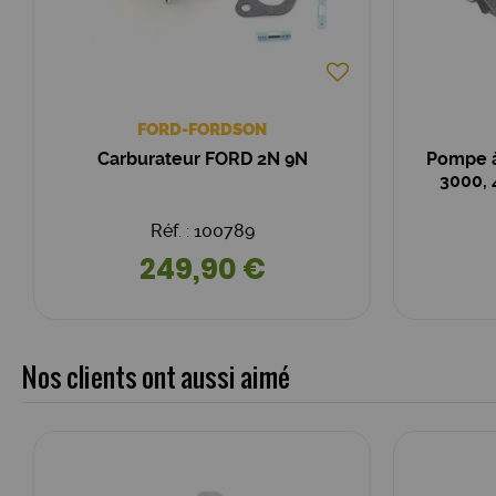
FORD-FORDSON
Carburateur FORD 2N 9N
Pompe à
3000, 
Réf. : 100789
249,90 €
Nos clients ont aussi aimé