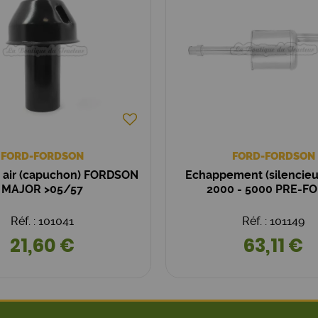
FORD-FORDSON
FORD-FORDSON
 à air (capuchon) FORDSON
Echappement (silencie
MAJOR >05/57
2000 - 5000 PRE-F
Réf. : 101041
Réf. : 101149
21,60 €
63,11 €