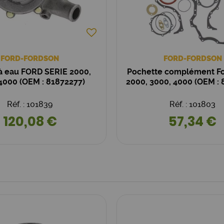
FORD-FORDSON
FORD-FORDSON
 eau FORD SERIE 2000,
Pochette complément Fo
4000 (OEM : 81872277)
2000, 3000, 4000 (OEM : 
Réf. : 101839
Réf. : 101803
120,08 €
57,34 €