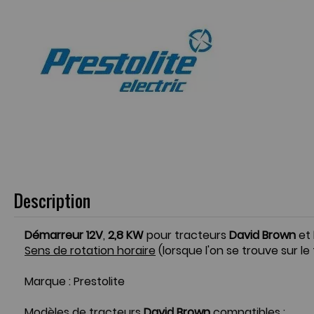
Description
Démarreur 12V
,
2,8 KW
pour tracteurs
David Brown
et
Sens de rotation horaire
(lorsque l'on se trouve sur le
Marque : Prestolite
Modèles de tracteurs
David Brown
compatibles :