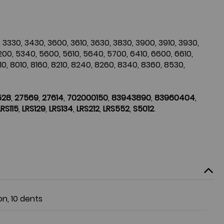
10, 3330, 3430, 3600, 3610, 3630, 3830, 3900, 3910, 3930,
200, 5340, 5600, 5610, 5640, 5700, 6410, 6600, 6610,
910, 8010, 8160, 8210, 8240, 8260, 8340, 8360, 8530,
528
,
27569
,
27614
,
702000150
,
83943890
,
83960404
,
LRS115
,
LRS129
,
LRS134
,
LRS212
,
LRS552
,
S5012
.
on, 10 dents