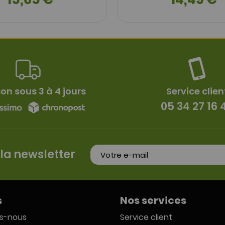
son sous 3 à 4 jours
Service clien
05 34 27 16 
 la newsletter
s
Nos services
s-nous
Service client