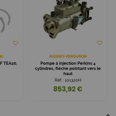
N
MASSEY-FERGUSON
MF TEA20,
Pompe à injection Perkins 4
cylindres, flèche pointant vers le
haut
Réf. : 101320H
853,92 €