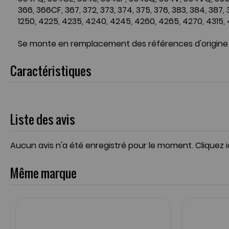
366, 366CF, 367, 372, 373, 374, 375, 376, 383, 384, 387,
1250, 4225, 4235, 4240, 4245, 4260, 4265, 4270, 4315
Se monte en remplacement des références d'origine
Caractéristiques
Liste des avis
Aucun avis n'a été enregistré pour le moment.
Cliquez 
Même marque