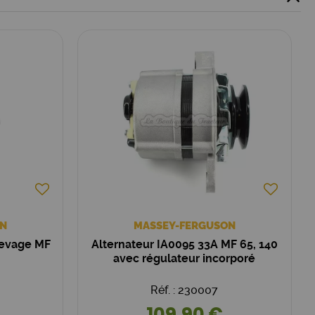
N
MASSEY-FERGUSON
levage MF
Alternateur IA0095 33A MF 65, 140
avec régulateur incorporé
Réf. : 230007
109,90 €