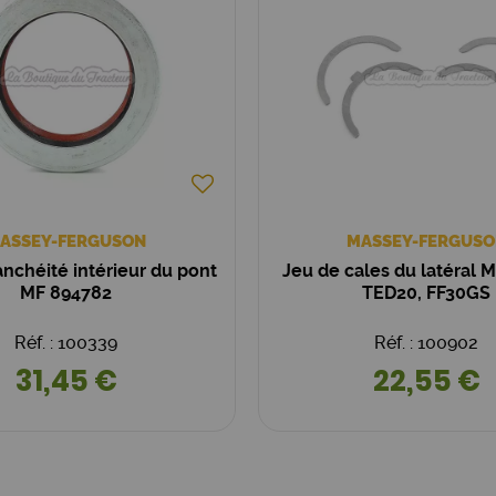
ASSEY-FERGUSON
MASSEY-FERGUSO
nchéité intérieur du pont
Jeu de cales du latéral 
MF 894782
TED20, FF30GS
Réf. : 100339
Réf. : 100902
31,45 €
22,55 €