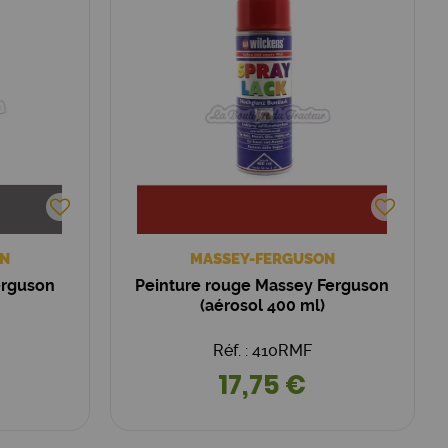
N
MASSEY-FERGUSON
erguson
Peinture rouge Massey Ferguson
(aérosol 400 ml)
Réf. : 410RMF
17,75 €