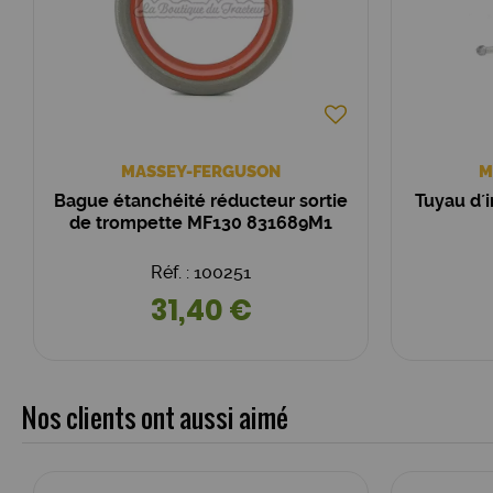
MASSEY-FERGUSON
M
Bague étanchéité réducteur sortie
Tuyau d´
de trompette MF130 831689M1
Réf. : 100251
31,40 €
Nos clients ont aussi aimé