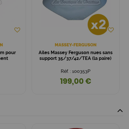
N
MASSEY-FERGUSON
mm pour
Ailes Massey Ferguson nues sans
ment
support 35/37/42/TEA (la paire)
Réf. : 100353P
199,00 €