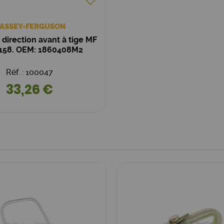
ASSEY-FERGUSON
 direction avant à tige MF
>158. OEM: 1860408M2
Réf. : 100047
33,26 €