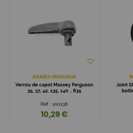
MASSEY-FERGUSON
M
Verrou de capot Massey Ferguson
Joint S
35, 37, 42, 135, 140 .. 835
boit
Réf. : 100136
10,29 €