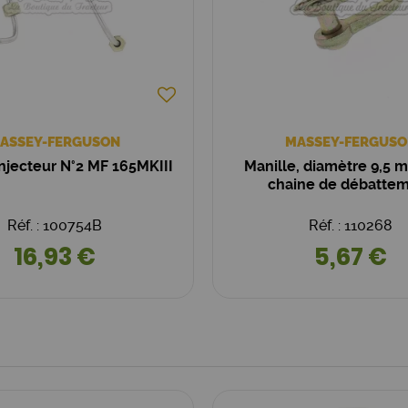
ASSEY-FERGUSON
MASSEY-FERGUSO
injecteur N°2 MF 165MKIII
Manille, diamètre 9,5 
chaine de débatte
Réf. : 100754B
Réf. : 110268
16,93 €
5,67 €