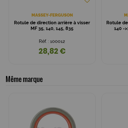
MASSEY-FERGUSON
M
Rotule de direction arrière à visser
Rotule de
MF 35, 140, 145, 835
140 -
Réf. : 100012
28,82 €
Même marque