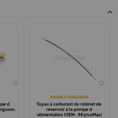
MASSEY-FERGUSON
mpe d
Tuyau à carburant du robinet de
erguson,
réservoir à la pompe d
´alimentation (OEM : 883712M91)