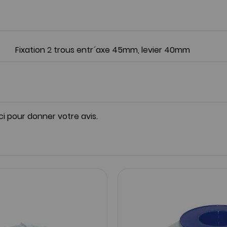
Fixation 2 trous entr´axe 45mm, levier 40mm
ici pour donner votre avis.