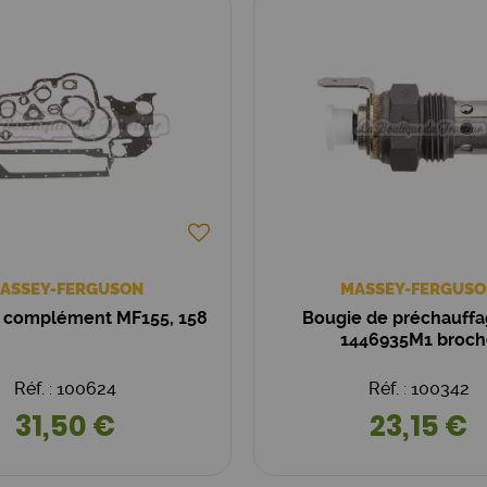
ASSEY-FERGUSON
MASSEY-FERGUSO
 complément MF155, 158
Bougie de préchauff
1446935M1 broc
Réf. : 100624
Réf. : 100342
31,50 €
23,15 €