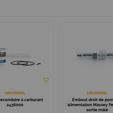
UNIVERSEL
UNIVERSEL
 secondaire à carburant
Embout droit de po
2436000
´alimentation Massey F
sortie mâle