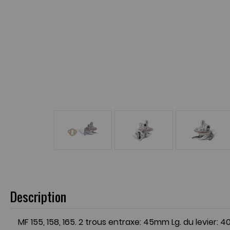
Description
MF 155, 158, 165. 2 trous entraxe: 45mm Lg. du levier: