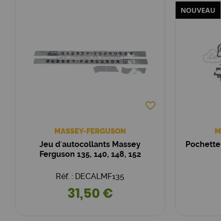
NOUVEAU
MASSEY-FERGUSON
M
Jeu d´autocollants Massey
Pochette
Ferguson 135, 140, 148, 152
Réf. : DECALMF135
31,50 €