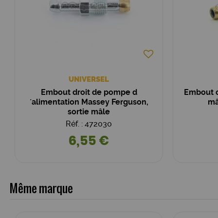
UNIVERSEL
Embout droit de pompe d
Embout c
´alimentation Massey Ferguson,
mâ
sortie mâle
Réf. : 472030
6,55 €
Même marque