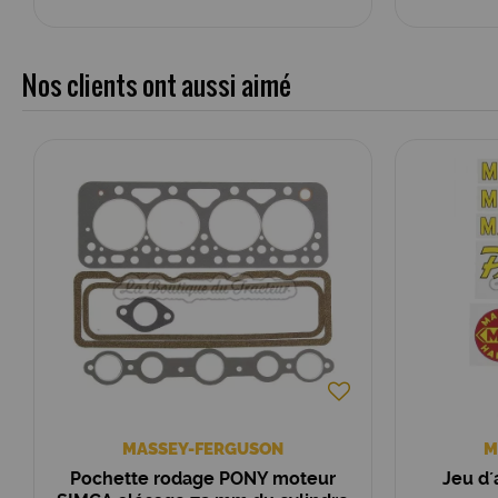
Nos clients ont aussi aimé
MASSEY-FERGUSON
M
Pochette rodage PONY moteur
Jeu d