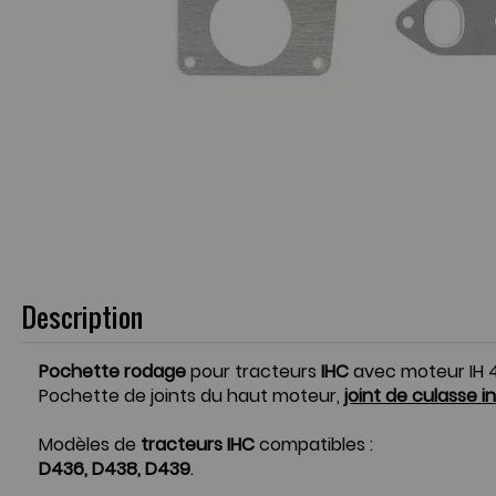
Description
Pochette rodage
pour tracteurs
IHC
avec moteur IH 4
Pochette de joints du haut moteur,
joint de culasse i
Modèles de
tracteurs IHC
compatibles :
D436, D438, D439
.