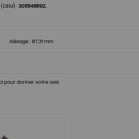
 (OEM) :
3051148R92.
Alésage : 87,31 mm
ici pour donner votre avis.