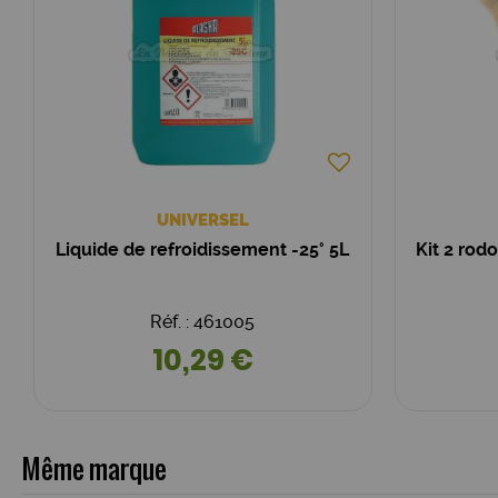
UNIVERSEL
Liquide de refroidissement -25° 5L
Kit 2 rod
Réf. : 461005
10,29 €
Même marque