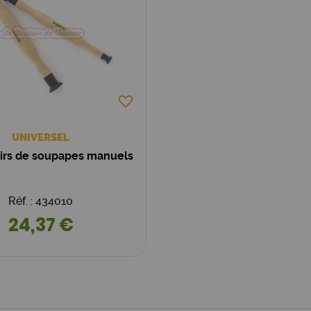
UNIVERSEL
oirs de soupapes manuels
Réf. : 434010
24,37 €