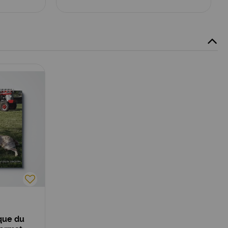
que du