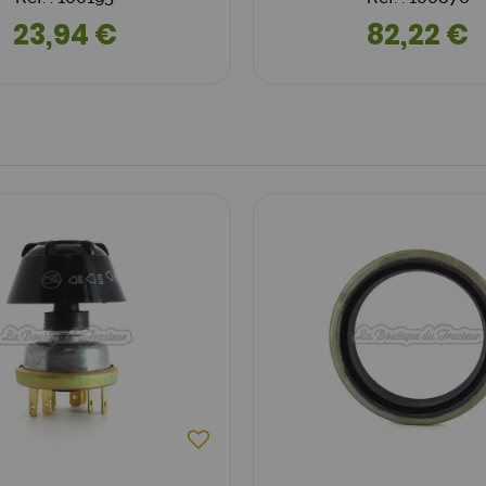
23,94 €
82,22 €