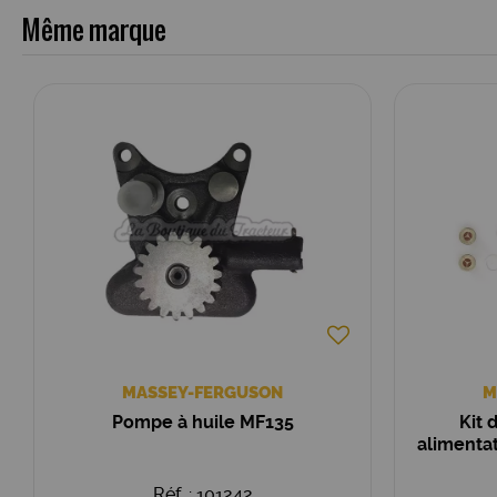
Même marque
MASSEY-FERGUSON
M
Pompe à huile MF135
Kit 
alimentat
Réf. : 101242