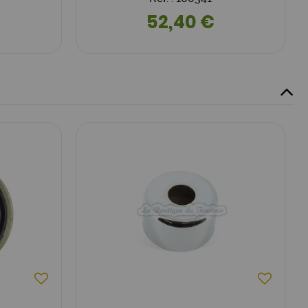
52,40 €