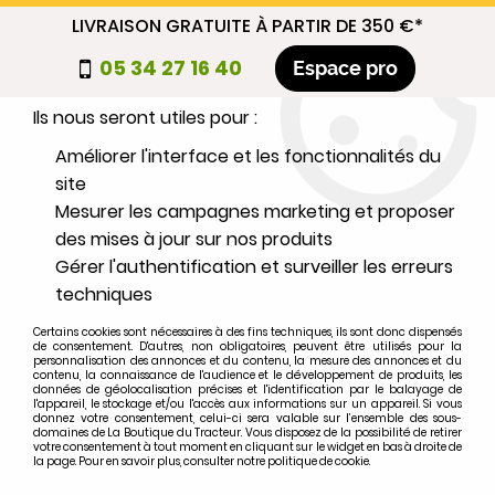
LIVRAISON GRATUITE À PARTIR DE 350 €*
Nous autorisez-vous à utiliser vos
05 34 27 16 40
Espace pro
cookies ?
Ils nous seront utiles pour :
0
Améliorer l'interface et les fonctionnalités du
site
Mesurer les campagnes marketing et proposer
Sélectionnez votre marque
des mises à jour sur nos produits
Gérer l'authentification et surveiller les erreurs
1
MARQUE
techniques
Certains cookies sont nécessaires à des fins techniques, ils sont donc dispensés
2
MODÈLE
de consentement. D'autres, non obligatoires, peuvent être utilisés pour la
personnalisation des annonces et du contenu, la mesure des annonces et du
contenu, la connaissance de l'audience et le développement de produits, les
données de géolocalisation précises et l'identification par le balayage de
l'appareil, le stockage et/ou l'accès aux informations sur un appareil. Si vous
Rechercher
donnez votre consentement, celui-ci sera valable sur l’ensemble des sous-
domaines de La Boutique du Tracteur. Vous disposez de la possibilité de retirer
votre consentement à tout moment en cliquant sur le widget en bas à droite de
la page. Pour en savoir plus, consulter notre politique de cookie.
Accueil
>
Index des marques