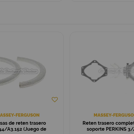
ASSEY-FERGUSON
MASSEY-FERGUSO
sas de reten trasero
Reten trasero comple
44/A3.152 (Juego de
soporte PERKINS 3/4