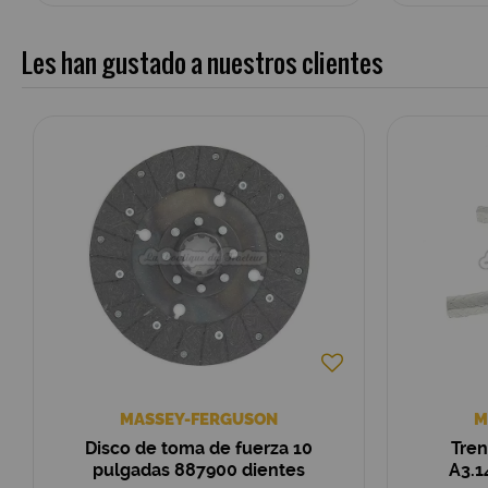
Les han gustado a nuestros clientes
MASSEY-FERGUSON
M
Disco de toma de fuerza 10
Tren
pulgadas 887900 dientes
A3.1