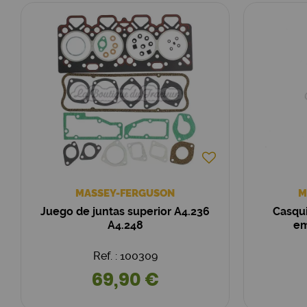
MASSEY-FERGUSON
M
Juego de juntas superior A4.236
Casqui
A4.248
em
Ref. : 100309
69,90 €