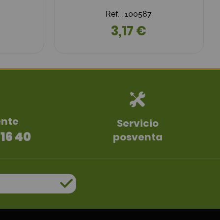
Ref. : 100587
3,17 €
ente
Servicio
 16 40
posventa