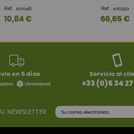
Ref. : 100146
Ref. : 100350
10,84 €
66,65 €
vio en 5 días
Servicio al cli
+33 (0)5 34 27
AL NEWSLETTER