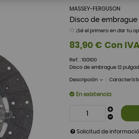
MASSEY-FERGUSON
Disco de embrague 
¡Sé el primero en dar tu op
83
,
90
€
Con IV
Ref. :
100100
Disco de embrague 12 pulgad
Descripción
Característ
En existencia
Solicitud de informaci