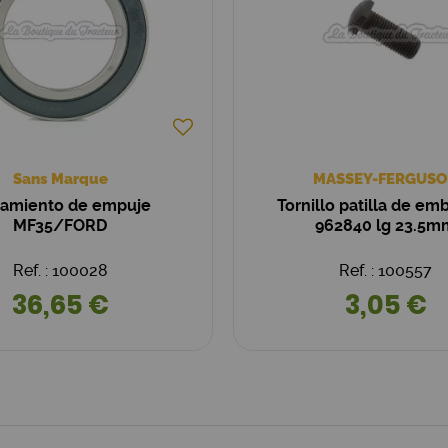
Sans Marque
MASSEY-FERGUS
amiento de empuje
Tornillo patilla de e
MF35/FORD
962840 lg 23.5m
Ref. : 100028
Ref. : 100557
36,65 €
3,05 €