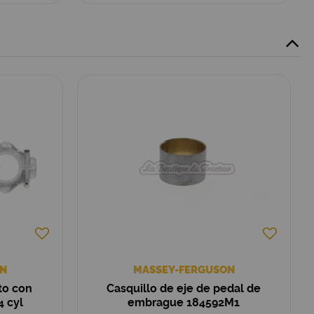
N
MASSEY-FERGUSON
to con
Casquillo de eje de pedal de
 cyl
embrague 184592M1