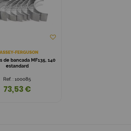
ASSEY-FERGUSON
os de bancada MF135, 140
estandard
Ref. : 100085
73,53 €