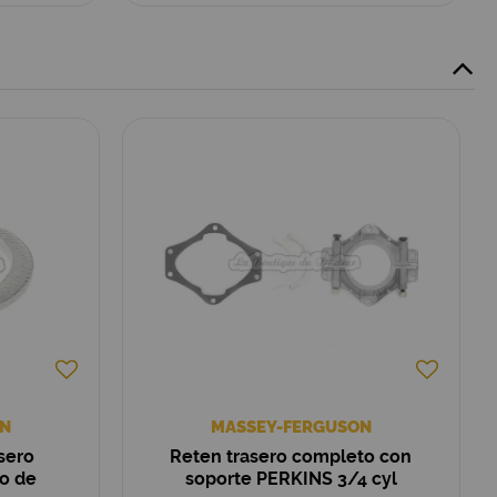
N
MASSEY-FERGUSON
sero
Reten trasero completo con
o de
soporte PERKINS 3/4 cyl