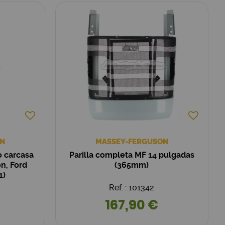
N
MASSEY-FERGUSON
o carcasa
Parilla completa MF 14 pulgadas
n, Ford
(365mm)
1)
Ref. : 101342
167,90 €