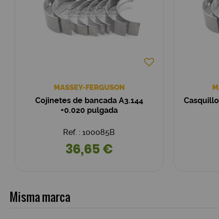
MASSEY-FERGUSON
M
Cojinetes de bancada A3.144
Casquill
+0.020 pulgada
Ref. : 100085B
36,65 €
Misma marca