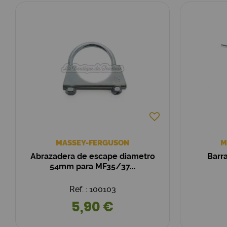
MASSEY-FERGUSON
M
Abrazadera de escape diametro
Barr
54mm para MF35/37...
Ref. : 100103
5,90 €