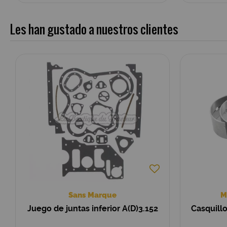
Les han gustado a nuestros clientes
Sans Marque
M
Juego de juntas inferior A(D)3.152
Casquill