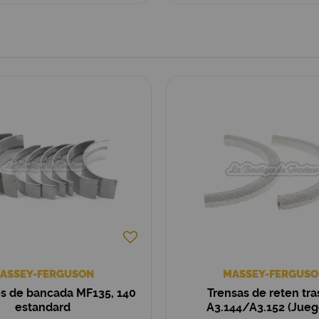
ASSEY-FERGUSON
MASSEY-FERGUSO
os de bancada MF135, 140
Trensas de reten tra
estandard
A3.144/A3.152 (Jueg