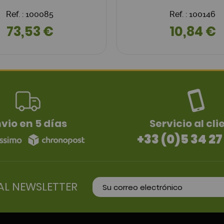
Ref. : 100085
Ref. : 100146
73,53 €
10,84 €
vio en 5 días
Servicio al cli
+33 (0)5 34 27
AL NEWSLETTER