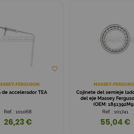
ASSEY-FERGUSON
MASSEY-FERGUSO
a de accelerador TEA
Cojinete del semieje lad
del eje Massey Ferguso
(OEM: 1851392M9
Ref. : 101068
Ref. : 101741
26,23 €
55,04 €