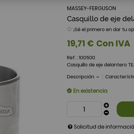
MASSEY-FERGUSON
Casquillo de eje de
¡Sé el primero en dar tu op
19
,
71
€
Con IVA
Ref. :
100500
Casquillo de eje delantero TE
Descripción
Característ
En existencia
Solicitud de informaci