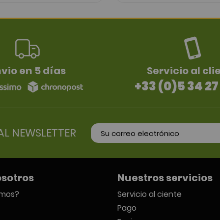
vio en 5 días
Servicio al cli
+33 (0)5 34 27
AL NEWSLETTER
osotros
Nuestros servicios
omos?
Servicio al ciente
Pago