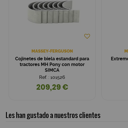
MASSEY-FERGUSON
M
Cojinetes de biela estandard para
Extremo
tractores MH Pony con motor
SIMCA
Ref. : 101526
209,29 €
Les han gustado a nuestros clientes