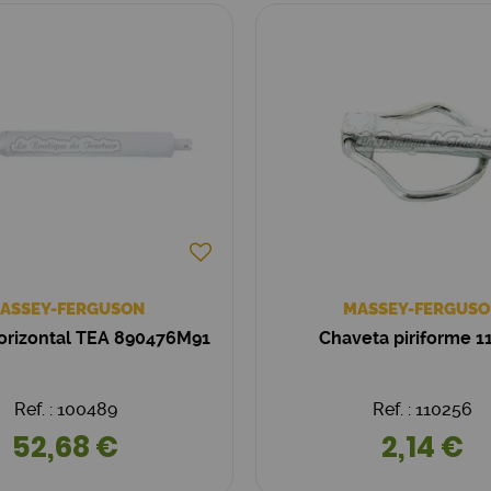
ASSEY-FERGUSON
MASSEY-FERGUSO
orizontal TEA 890476M91
Chaveta piriforme 
Ref. : 100489
Ref. : 110256
52,68 €
2,14 €