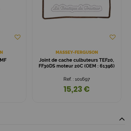
N
MASSEY-FERGUSON
 MF
Joint de cache culbuteurs TEF20,
FF30DS moteur 20C (OEM : 61396)
Ref. : 101697
15,23 €