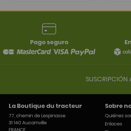
Pago seguro
En
SUSCRIPCIÓN 
La Boutique du tracteur
Sobre n
77, chemin de Lespinasse
Quiénes s
31 140 Aucamville
Enlaces
FRANCE