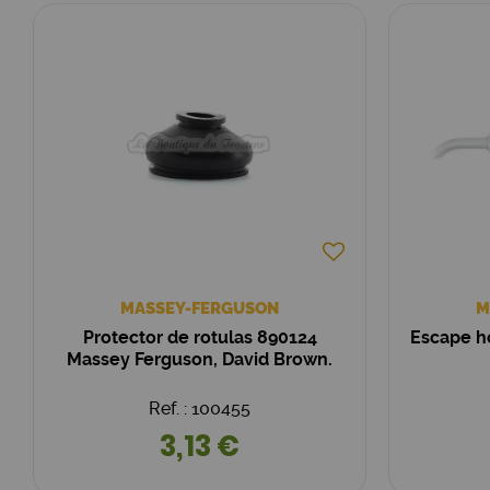
MASSEY-FERGUSON
M
Protector de rotulas 890124
Escape h
Massey Ferguson, David Brown.
Ref. : 100455
3,13 €