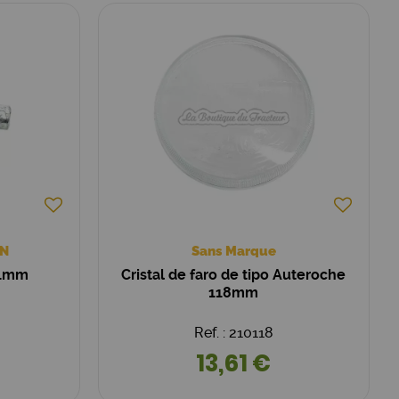
N
Sans Marque
11mm
Cristal de faro de tipo Auteroche
118mm
Ref. : 210118
13,61 €