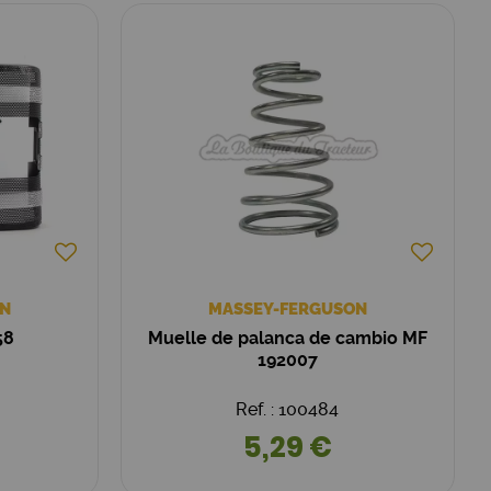
N
MASSEY-FERGUSON
58
Muelle de palanca de cambio MF
192007
Ref. : 100484
5,29 €