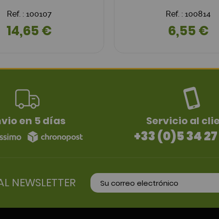
Ref. : 100107
Ref. : 100814
14,65 €
6,55 €
vio en 5 días
Servicio al cli
+33 (0)5 34 27
AL NEWSLETTER