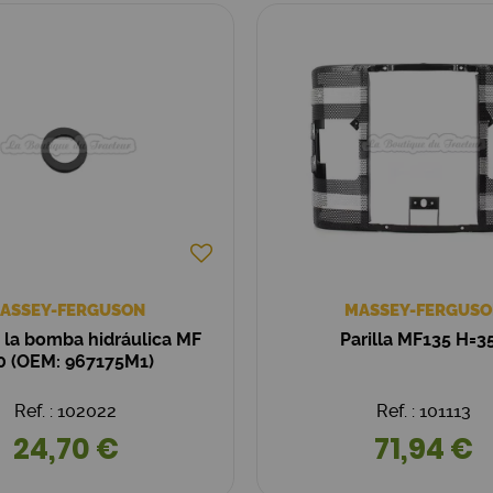
ASSEY-FERGUSON
MASSEY-FERGUSO
e la bomba hidráulica MF
Parilla MF135 H=3
0 (OEM: 967175M1)
Ref. : 102022
Ref. : 101113
24,70 €
71,94 €