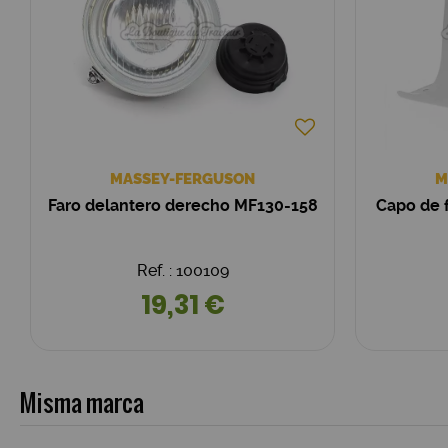
MASSEY-FERGUSON
M
Faro delantero derecho MF130-158
Capo de 
Ref. : 100109
19,31 €
Misma marca