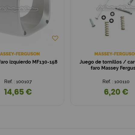
ASSEY-FERGUSON
MASSEY-FERGUSO
faro izquierdo MF130-158
Juego de tornillos / ca
faro Massey Fergu
Ref. : 100107
Ref. : 100110
14,65 €
6,20 €