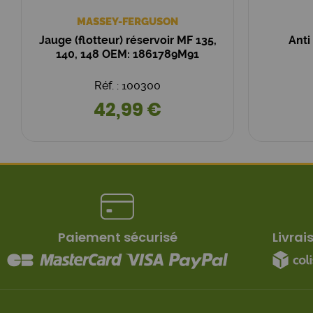
MASSEY-FERGUSON
Jauge (flotteur) réservoir MF 135,
Anti
140, 148 OEM: 1861789M91
Réf. : 100300
42,99 €
Paiement sécurisé
Livrai