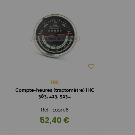
IHC
Compte-heures (tractomètre) IHC
383, 423, 523...
Réf. : 101408
52,40 €