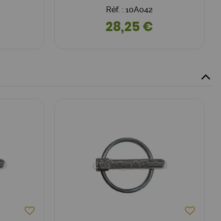
Réf. : 10A042
28,25 €