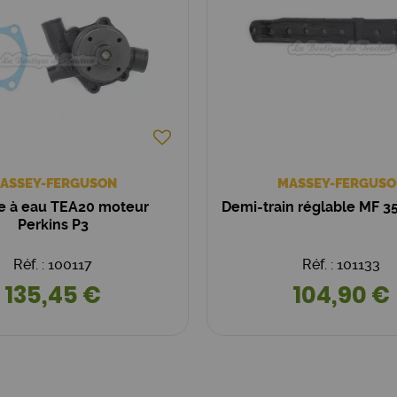
ASSEY-FERGUSON
MASSEY-FERGUSO
 à eau TEA20 moteur
Demi-train réglable MF 35
Perkins P3
Réf. : 100117
Réf. : 101133
135,45 €
104,90 €