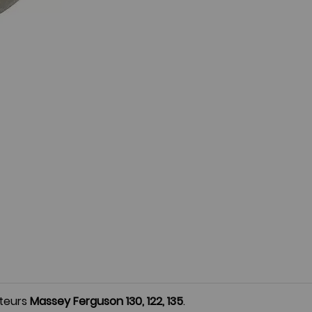
teurs
Massey Ferguson 130, 122, 135
.