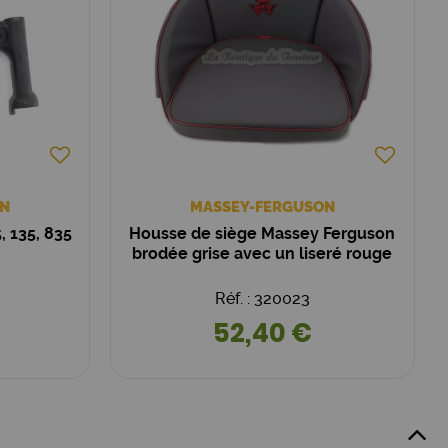
N
MASSEY-FERGUSON
, 135, 835
Housse de siège Massey Ferguson
brodée grise avec un liseré rouge
Réf. : 320023
52,40 €