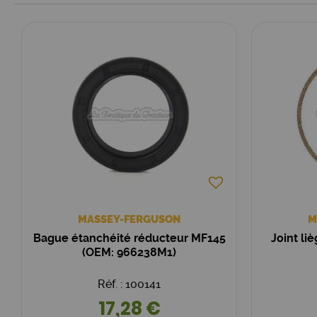
MASSEY-FERGUSON
M
Bague étanchéité réducteur MF145
Joint li
(OEM: 966238M1)
Réf. : 100141
17,28 €