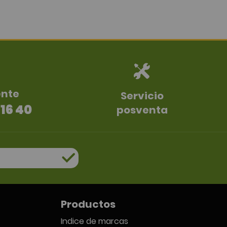
ente
Servicio
 16 40
posventa
Productos
Indice de marcas