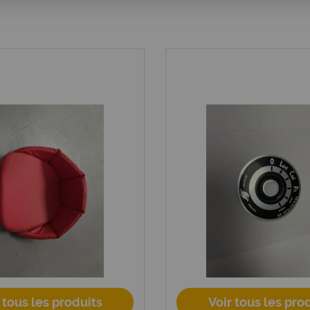
 tous les produits
Voir tous les pro